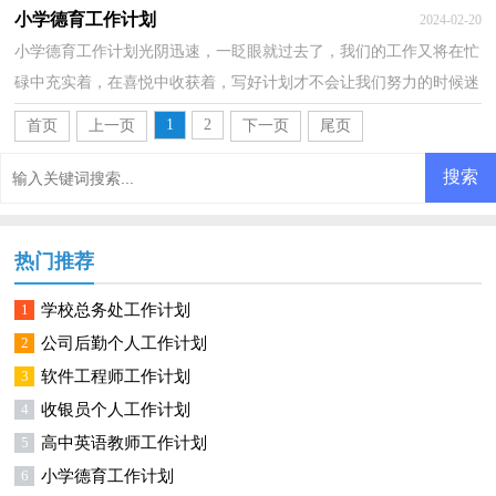
的计划才是适合自己的呢？以下是小编为大家收集的幼儿园...
小学德育工作计划
2024-02-20
小学德育工作计划光阴迅速，一眨眼就过去了，我们的工作又将在忙
碌中充实着，在喜悦中收获着，写好计划才不会让我们努力的时候迷
失方向哦。什么样的计划才是有效的呢？下面是小编收集...
1
2
首页
上一页
下一页
尾页
热门推荐
1
学校总务处工作计划
2
公司后勤个人工作计划
3
软件工程师工作计划
4
收银员个人工作计划
5
高中英语教师工作计划
6
小学德育工作计划