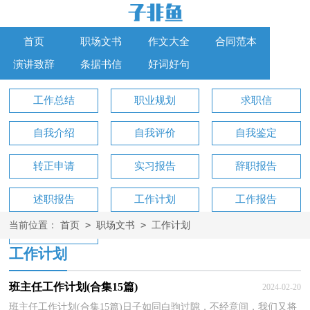
首页
职场文书
作文大全
合同范本
演讲致辞
条据书信
好词好句
工作总结
职业规划
求职信
自我介绍
自我评价
自我鉴定
转正申请
实习报告
辞职报告
述职报告
工作计划
工作报告
>
>
当前位置：
首页
职场文书
工作计划
工作方案
工作计划
班主任工作计划(合集15篇)
2024-02-20
班主任工作计划(合集15篇)日子如同白驹过隙，不经意间，我们又将