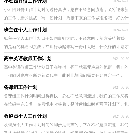
小班四月份工作计划
2024-02-20
小班四月份工作计划时间过得真快，总在不经意间流逝，又将迎来新
的工作，新的挑战，写一份计划，为接下来的工作做准备吧！好的计
划都具备一些什么特点呢？下面是小编帮大家整理的小班四月...
班主任个人工作计划
2024-02-20
班主任个人工作计划日子如同白驹过隙，不经意间，前方等待着我们
的是新的机遇和挑战，立即行动起来写一份计划吧。什么样的计划才
是好的计划呢？以下是小编为大家收集的班主任个人工...
高中英语教师工作计划
2024-02-20
高中英语教师工作计划日子在弹指一挥间就毫无声息的流逝，我们的
工作同时也在不断更新迭代中，此时此刻我们需要开始制定一个计
划。计划怎么写才能发挥它最大的作用呢？以下是小编...
备课组工作计划
2024-02-20
备课组工作计划时间过得真快，总在不经意间流逝，我们的工作又将
在忙碌中充实着，在喜悦中收获着，是时候抽出时间写写计划了。拟
起计划来就毫无头绪？下面是小编为大家收集的备课组工...
收银员个人工作计划
2024-02-20
收银员个人工作计划时间的脚步是无声的，它在不经意间流逝，我们