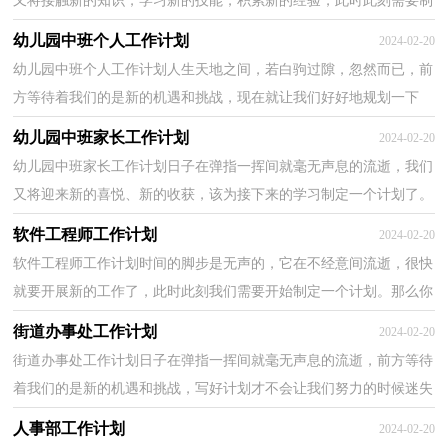
又将接触新的知识，学习新的技能，积累新的经验，此时此刻需要制
定一个详细的计划了。什么样的计划才是好的计划呢？下面...
幼儿园中班个人工作计划
2024-02-20
幼儿园中班个人工作计划人生天地之间，若白驹过隙，忽然而已，前
方等待着我们的是新的机遇和挑战，现在就让我们好好地规划一下
吧。计划怎么写才不会流于形式呢？下面是小编为大家整理...
幼儿园中班家长工作计划
2024-02-20
幼儿园中班家长工作计划日子在弹指一挥间就毫无声息的流逝，我们
又将迎来新的喜悦、新的收获，该为接下来的学习制定一个计划了。
相信许多人会觉得计划很难写？以下是小编帮大家整...
软件工程师工作计划
2024-02-20
软件工程师工作计划时间的脚步是无声的，它在不经意间流逝，很快
就要开展新的工作了，此时此刻我们需要开始制定一个计划。那么你
真正懂得怎么制定计划吗？以下是小编收集整理的软件...
街道办事处工作计划
2024-02-20
街道办事处工作计划日子在弹指一挥间就毫无声息的流逝，前方等待
着我们的是新的机遇和挑战，写好计划才不会让我们努力的时候迷失
方向哦。好的计划都具备一些什么特点呢？下面是小...
人事部工作计划
2024-02-20