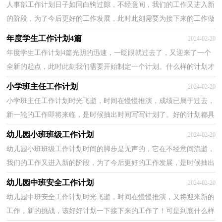
人事部工作计划日子如同白驹过隙，不经意间，我们的工作又进入新
的阶段，为了今后更好的工作发展，此时此刻需要为接下来的工作做
一个详细的计划了。那么我们该怎么去写计划呢？下面是...
年度学生工作计划4篇
2024-02-20
年度学生工作计划4篇光阴的迅速，一眨眼就过去了，又迎来了一个
全新的起点，此时此刻我们需要开始制定一个计划。什么样的计划才
是好的计划呢？以下是小编收集整理的年度学生工作计...
小学班主任工作计划
2024-02-20
小学班主任工作计划时光飞逝，时间在慢慢推演，成绩已属于过去，
新一轮的工作即将来临，是时候抽出时间写写计划了。好的计划都具
备一些什么特点呢？下面是小编为大家收集的小学班主任...
幼儿园小班班级工作计划
2024-02-20
幼儿园小班班级工作计划时间的脚步是无声的，它在不经意间流逝，
我们的工作又进入新的阶段，为了今后更好的工作发展，是时候抽出
时间写写计划了。可是到底什么样的计划才是适合自己...
幼儿园中班安全工作计划
2024-02-20
幼儿园中班安全工作计划时光飞逝，时间在慢慢推演，又将迎来新的
工作，新的挑战，该好好计划一下接下来的工作了！可是到底什么样