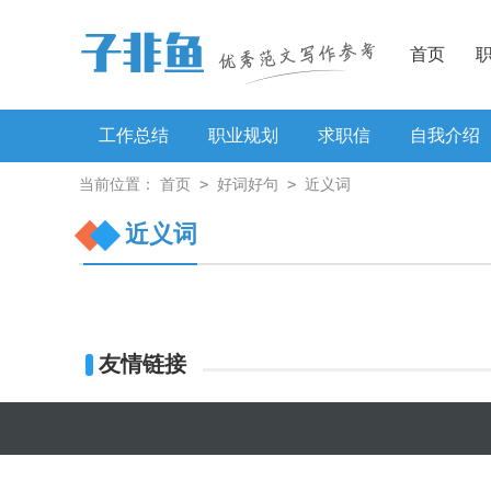
首页
工作总结
职业规划
求职信
自我介绍
>
>
当前位置：
首页
好词好句
近义词
工作方案
近义词
友情链接