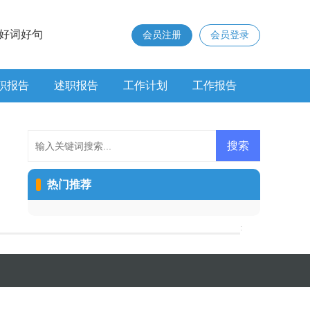
好词好句
会员注册
会员登录
职报告
述职报告
工作计划
工作报告
热门推荐
: