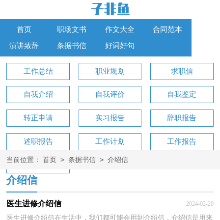
首页
职场文书
作文大全
合同范本
演讲致辞
条据书信
好词好句
工作总结
职业规划
求职信
自我介绍
自我评价
自我鉴定
转正申请
实习报告
辞职报告
述职报告
工作计划
工作报告
>
>
当前位置：
首页
条据书信
介绍信
工作方案
介绍信
医生进修介绍信
2024-02-20
医生进修介绍信在生活中，我们都可能会用到介绍信，介绍信是用来