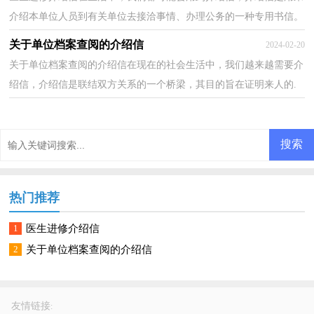
介绍本单位人员到有关单位去接洽事情、办理公务的一种专用书信。
你写介绍信时总是没有新意？以下是小编为大家收集...
关于单位档案查阅的介绍信
2024-02-20
关于单位档案查阅的介绍信在现在的社会生活中，我们越来越需要介
绍信，介绍信是联结双方关系的一个桥梁，其目的旨在证明来人的.
身份，以便防止假冒。介绍信的注意事项有许多，你确定...
热门推荐
1
医生进修介绍信
2
关于单位档案查阅的介绍信
友情链接
: