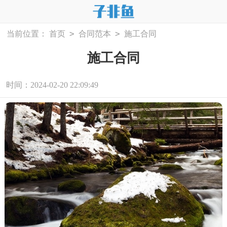
>
>
当前位置：
首页
合同范本
施工合同
施工合同
时间：2024-02-20 22:09:49