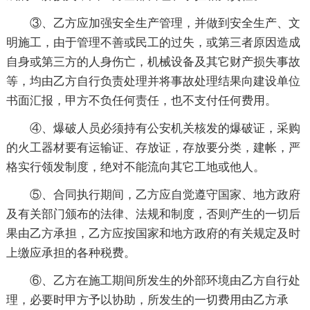
③、乙方应加强安全生产管理，并做到安全生产、文
明施工，由于管理不善或民工的过失，或第三者原因造成
自身或第三方的人身伤亡，机械设备及其它财产损失事故
等，均由乙方自行负责处理并将事故处理结果向建设单位
书面汇报，甲方不负任何责任，也不支付任何费用。
④、爆破人员必须持有公安机关核发的爆破证，采购
的火工器材要有运输证、存放证，存放要分类，建帐，严
格实行领发制度，绝对不能流向其它工地或他人。
⑤、合同执行期间，乙方应自觉遵守国家、地方政府
及有关部门颁布的法律、法规和制度，否则产生的一切后
果由乙方承担，乙方应按国家和地方政府的有关规定及时
上缴应承担的各种税费。
⑥、乙方在施工期间所发生的外部环境由乙方自行处
理，必要时甲方予以协助，所发生的一切费用由乙方承