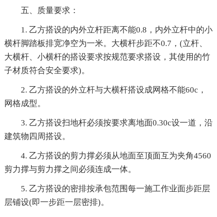
五、质量要求：
1. 乙方搭设的内外立杆距离不能0.8，内外立杆中的小
横杆脚踏板排宽净空为一米。大横杆步距不0.7，(立杆、
大横杆、小横杆的搭设要求按规范要求搭设，其使用的竹
子材质符合安全要求)。
2. 乙方搭设的外立杆与大横杆搭设成网格不能60c，
网格成型。
3. 乙方搭设扫地杆必须按要求离地面0.30c设一道，沿
建筑物四周搭设。
4. 乙方搭设的剪力撑必须从地面至顶面互为夹角4560
剪力撑与剪力撑之间必须连成一体。
5. 乙方搭设的密排按承包范围每一施工作业面步距层
层铺设(即一步距一层密排)。