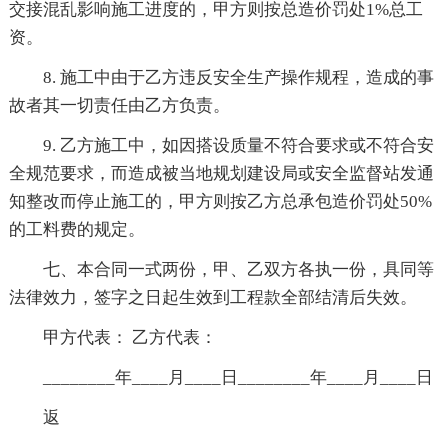
交接混乱影响施工进度的，甲方则按总造价罚处1%总工
资。
8. 施工中由于乙方违反安全生产操作规程，造成的事
故者其一切责任由乙方负责。
9. 乙方施工中，如因搭设质量不符合要求或不符合安
全规范要求，而造成被当地规划建设局或安全监督站发通
知整改而停止施工的，甲方则按乙方总承包造价罚处50%
的工料费的规定。
七、本合同一式两份，甲、乙双方各执一份，具同等
法律效力，签字之日起生效到工程款全部结清后失效。
甲方代表： 乙方代表：
________年____月____日________年____月____日
返