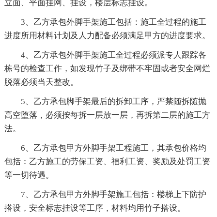
立面、平面挂网、挂设，楼层标志挂设。
3、乙方承包外脚手架施工包括：施工全过程的施工
进度所用材料计划及人力配备必须满足甲方的进度要求。
4、乙方承包外脚手架施工全过程必须派专人跟踪各
栋号的检查工作，如发现竹子及绑带不牢固或者安全网烂
脱落必须当天整改。
5、乙方承包脚手架最后的拆卸工序，严禁随拆随抛
高空堕落，必须按每拆一层放一层，再拆第二层的施工方
法。
6、乙方承包甲方外脚手架工程施工，其承包价格均
包括：乙方施工的劳保工资、福利工资、奖励及处罚工资
等一切待遇。
7、乙方承包甲方外脚手架施工包括：楼梯上下防护
搭设，安全标志挂设等工序，材料均用竹子搭设。