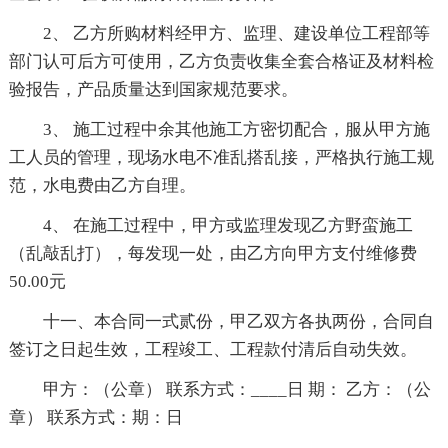
2、 乙方所购材料经甲方、监理、建设单位工程部等
部门认可后方可使用，乙方负责收集全套合格证及材料检
验报告，产品质量达到国家规范要求。
3、 施工过程中余其他施工方密切配合，服从甲方施
工人员的管理，现场水电不准乱搭乱接，严格执行施工规
范，水电费由乙方自理。
4、 在施工过程中，甲方或监理发现乙方野蛮施工
（乱敲乱打），每发现一处，由乙方向甲方支付维修费
50.00元
十一、本合同一式贰份，甲乙双方各执两份，合同自
签订之日起生效，工程竣工、工程款付清后自动失效。
甲方：（公章） 联系方式：____日 期： 乙方：（公
章） 联系方式：期：日