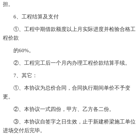
担。
6、工程结算及支付
①、工程中期借款额度以上月实际进度并检验合格工
程价款
的60%。
②、工程完工后一个月内办理工程价款结算手续。
7、其它：
①、本协议为总价合同，合同执行期间单价不予变
更。
②、本协议一式四份，甲方、乙方各二份。
③、本协议自签字之日生效，止于新建桥梁施工单位
进场交付后完毕。