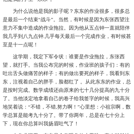
为什么说他是我的影子呢？东东的作业很多，很多总
是最后一个结束“战斗”。当然，有时候是因为东张西望注
意力不集中造成的作业拖拉。因为他从五点钟一直就陪伴
我几乎到八九点钟.几乎每天最后一个完成作业，有时候甚
至是十一点呢！
这学期，我定下军令状：谁要是作业拖拉，东张西
望，就打手。当我公布完的时候，作业班的孩子们：有的
吐出舌头做痛苦的样子；有的做出要死的样子，我看到东
东，注视着自己的胖手，脸都红了 。从此东东的作业，总
是按时完成。数学成绩还由原来的七十几分提高的九十分
了。当他淡定地拿着自己的卷子给我签字的时候，我高兴
地笑着说：“不错，不错,努力啊！”心里想：小祖宗啊，数
学总算是能考九十分了。带了你两年，总是在七十分上
下，现在你总算叫我扬眉吐气了！