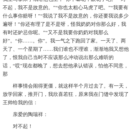
不起，我不是故意的。”“你也太粗心马虎了吧。”“我要有
什么事你赔呀！”“我说了我不是故意的，你还要我说多少
遍呀！”你还有理了是不是呀，怪我奶奶对你那么好，我
有时还妒忌你呢。”“又不是我要你奶奶对我那么
好”。“你……。你”。我一气之下跑回了家。一天了、两
天了、一个星期了……我们谁也不理谁，渐渐地我又想他
了，恨我自己当时不应该那么冲动说出那么难听的
话，“哎”现在都晚了，想去想他承认错误，怕他不同意，
那
样事情会闹得更僵，就这样半个月过去了。有一天，
放学回家，推开门，我欣喜若狂，原来我在门缝中发现了
王帅给我的信：
亲爱的陶瑞祥：
对不起！