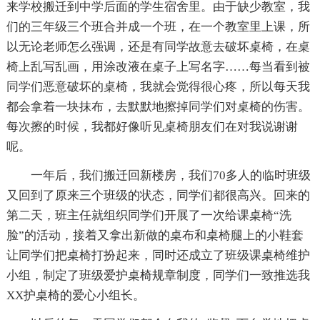
来学校搬迁到中学后面的学生宿舍里。由于缺少教室，我
们的三年级三个班合并成一个班，在一个教室里上课，所
以无论老师怎么强调，还是有同学故意去破坏桌椅，在桌
椅上乱写乱画，用涂改液在桌子上写名字……每当看到被
同学们恶意破坏的桌椅，我就会觉得很心疼，所以每天我
都会拿着一块抹布，去默默地擦掉同学们对桌椅的伤害。
每次擦的时候，我都好像听见桌椅朋友们在对我说谢谢
呢。
一年后，我们搬迁回新楼房，我们70多人的临时班级
又回到了原来三个班级的状态，同学们都很高兴。回来的
第二天，班主任就组织同学们开展了一次给课桌椅“洗
脸”的活动，接着又拿出新做的桌布和桌椅腿上的小鞋套
让同学们把桌椅打扮起来，同时还成立了班级课桌椅维护
小组，制定了班级爱护桌椅规章制度，同学们一致推选我
XX护桌椅的爱心小组长。