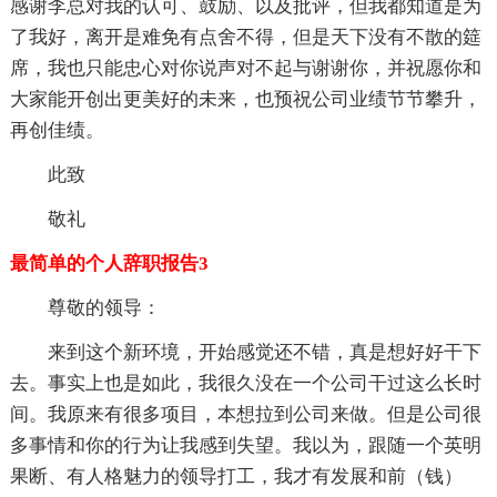
感谢李总对我的认可、鼓励、以及批评，但我都知道是为
了我好，离开是难免有点舍不得，但是天下没有不散的筵
席，我也只能忠心对你说声对不起与谢谢你，并祝愿你和
大家能开创出更美好的未来，也预祝公司业绩节节攀升，
再创佳绩。
此致
敬礼
最简单的个人辞职报告3
尊敬的领导：
来到这个新环境，开始感觉还不错，真是想好好干下
去。事实上也是如此，我很久没在一个公司干过这么长时
间。我原来有很多项目，本想拉到公司来做。但是公司很
多事情和你的行为让我感到失望。我以为，跟随一个英明
果断、有人格魅力的领导打工，我才有发展和前（钱）