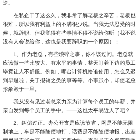
途。
在私企干了这么久，我非常了解老板之辛苦，老板也
很难，所以我有利益上的不满很少说。当我无法忍受的时
候，就辞职。但我觉得有些事情不得不说给你听（我不说
没有人会说给你，这也是我要辞职的一个原因）：
1、作为老总，有些琐碎之事，你不该过问。老总就
应该做一些比较大、有水平的事情，整天盯着下边的员工
毕竟让人不舒服。例如，哪台计算机给谁使用，怎么又迟
到早退啦，关于报销之类的事等等。小事虽小，却使老总
形象毁于一旦。
我从没有见过老总亲力亲为计算每个员工的年薪，并
亲自发到每个员工的手中。——这也太平易近人了吧？
2、纠偏过正。办公开支是应该节省，网是不能无限
制地上，车是不能随便地打，话费是不能随便地报，出差