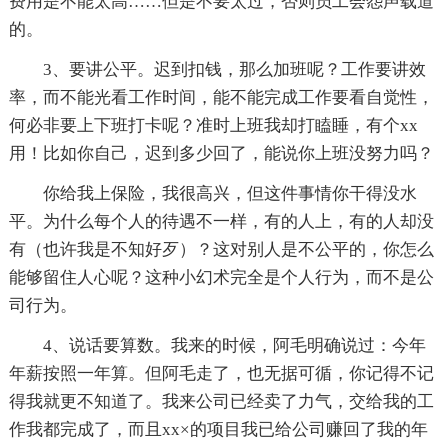
费用是不能太高……但是不要太过，否则员工会怨声载道
的。
3、要讲公平。迟到扣钱，那么加班呢？工作要讲效
率，而不能光看工作时间，能不能完成工作要看自觉性，
何必非要上下班打卡呢？准时上班我却打瞌睡，有个xx
用！比如你自己，迟到多少回了，能说你上班没努力吗？
你给我上保险，我很高兴，但这件事情你干得没水
平。为什么每个人的待遇不一样，有的人上，有的人却没
有（也许我是不知好歹）？这对别人是不公平的，你怎么
能够留住人心呢？这种小幻术完全是个人行为，而不是公
司行为。
4、说话要算数。我来的时候，阿毛明确说过：今年
年薪按照一年算。但阿毛走了，也无据可循，你记得不记
得我就更不知道了。我来公司已经卖了力气，交给我的工
作我都完成了，而且xx×的项目我已给公司赚回了我的年