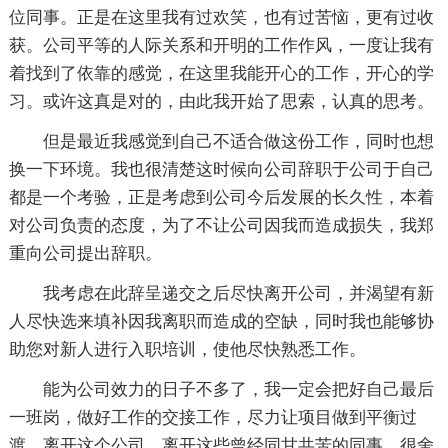
位同事。正是在这里我有过欢笑，也有过苦恼，更有过收
获。公司平等的人际关系和开明的工作作风，一度让我有
着找到了依靠的感觉，在这里我能开心的工作，开心的学
习。或许这真是对的，由此我开始了思索，认真的思考。
但是最近我感觉到自己不适合做这份工作，同时也想
换一下环境。我也很清楚这时候向公司辞职于公司于自己
都是一个考验，正是考虑到公司今后发展的长久性，本着
对公司负责的态度，为了不让公司因我而造成损失，我郑
重向公司提出辞职。
我考虑在此辞呈递交之后尽快离开公司，并渴望有新
人尽快选来填补因我离职而造成的空缺，同时我也能够协
助您对新人进行入职培训，使他尽快熟悉工作。
能为公司效力的日子不多了，我一定会把好自己最后
一班岗，做好工作的交接工作，尽力让项目做到平衡过
渡。离开这个公司，离开这些曾经同甘共苦的同事，很舍