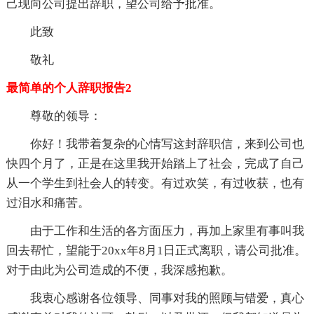
己现向公司提出辞职，望公司给予批准。
此致
敬礼
最简单的个人辞职报告2
尊敬的领导：
你好！我带着复杂的心情写这封辞职信，来到公司也
快四个月了，正是在这里我开始踏上了社会，完成了自己
从一个学生到社会人的转变。有过欢笑，有过收获，也有
过泪水和痛苦。
由于工作和生活的各方面压力，再加上家里有事叫我
回去帮忙，望能于20xx年8月1日正式离职，请公司批准。
对于由此为公司造成的不便，我深感抱歉。
我衷心感谢各位领导、同事对我的照顾与错爱，真心