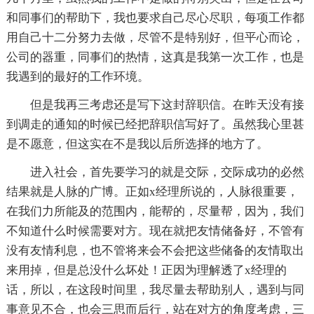
和同事们的帮助下，我也要求自己尽心尽职，每项工作都
用自己十二分努力去做，尽管不是特别好，但平心而论，
公司的器重，同事们的热情，这真是我第一次工作，也是
我遇到的最好的工作环境。
但是我再三考虑还是写下这封辞职信。在昨天没有接
到调走的通知的时候已经把辞职信写好了。虽然我心里甚
是不愿意，但这实在不是我以后所选择的地方了。
进入社会，首先要学习的就是交际，交际成功的必然
结果就是人脉的广博。正如x经理所说的，人脉很重要，
在我们力所能及的范围内，能帮的，尽量帮，因为，我们
不知道什么时候需要对方。现在就把友情储备好，不管有
没有友情利息，也不管将来会不会把这些储备的友情取出
来用掉，但是总没什么坏处！正因为理解透了x经理的
话，所以，在这段时间里，我尽量去帮助别人，遇到与同
事意见不合，也会三思而后行，站在对方的角度考虑，三