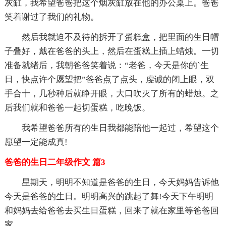
灰缸，我希望爸爸把这个烟灰缸放在他的办公桌上。爸爸
笑着谢过了我们的礼物。
然后我就迫不及待的拆开了蛋糕盒，把里面的生日帽
子叠好，戴在爸爸的头上，然后在蛋糕上插上蜡烛。一切
准备就绪后，我朝爸爸笑着说：“老爸，今天是你的`生
日，快点许个愿望把”爸爸点了点头，虔诚的闭上眼，双
手合十，几秒种后就睁开眼，大口吹灭了所有的蜡烛。之
后我们就和爸爸一起切蛋糕，吃晚饭。
我希望爸爸所有的生日我都能陪他一起过，希望这个
愿望一定能成真!
爸爸的生日二年级作文 篇3
星期天，明明不知道是爸爸的生日，今天妈妈告诉他
今天是爸爸的生日。明明高兴的跳起了舞!今天下午明明
和妈妈去给爸爸去买生日蛋糕，回来了就在家里等爸爸回
家。