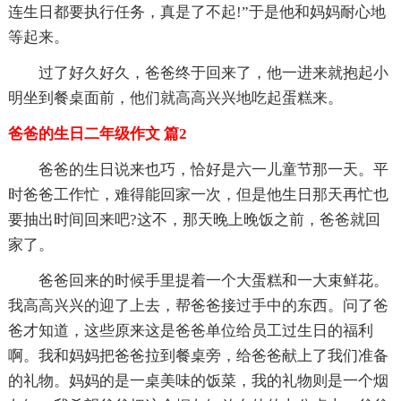
连生日都要执行任务，真是了不起!”于是他和妈妈耐心地
等起来。
过了好久好久，爸爸终于回来了，他一进来就抱起小
明坐到餐桌面前，他们就高高兴兴地吃起蛋糕来。
爸爸的生日二年级作文 篇2
爸爸的生日说来也巧，恰好是六一儿童节那一天。平
时爸爸工作忙，难得能回家一次，但是他生日那天再忙也
要抽出时间回来吧?这不，那天晚上晚饭之前，爸爸就回
家了。
爸爸回来的时候手里提着一个大蛋糕和一大束鲜花。
我高高兴兴的迎了上去，帮爸爸接过手中的东西。问了爸
爸才知道，这些原来这是爸爸单位给员工过生日的福利
啊。我和妈妈把爸爸拉到餐桌旁，给爸爸献上了我们准备
的礼物。妈妈的是一桌美味的饭菜，我的礼物则是一个烟