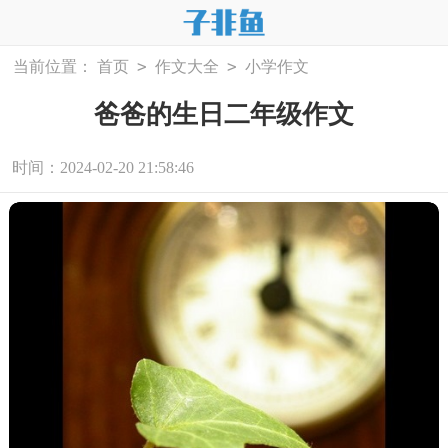
>
>
当前位置：
首页
作文大全
小学作文
爸爸的生日二年级作文
时间：2024-02-20 21:58:46