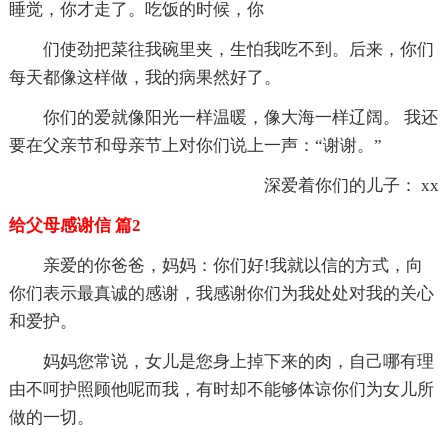
睡觉，你才走了。吃饭的时候，你
们使劲把菜往我碗里夹，生怕我吃不到。后来，你们
每天都像这样做，我的病果然好了。
你们的爱就像阳光一样温暖，像大海一样辽阔。 我还
要在父亲节和母亲节上对你们说上一声：“谢谢。”
深爱着你们的儿子： xx
给父母感谢信 篇2
亲爱的你爸爸，妈妈：你们好!我就以信的方式，向
你们表示最真诚的感谢，我感谢你们为我处处对我的关心
和爱护。
妈妈您常说，女儿是您身上掉下来的肉，自己哪有理
由不呵护照顾他呢而我，有时却不能够体谅你们为女儿所
做的一切。