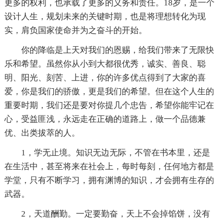
更多的权利，也承载了更多的义务和责任。18岁，是一个
设计人生，规划未来的关键时期，也是将理想转化为现
实，肩负国家使命并为之奋斗的开始。
你的降临是上天对我们的恩赐，给我们带来了无限快
乐和希望。虽然你从小到大都很优秀，诚实、善良、聪
明、阳光、刻苦、上进，你的许多优点得到了大家的喜
爱，你是我们的骄傲，更是我们的希望。但在这个人生的
重要时期，我们还是要对你提几个忠告，希望你能牢记在
心，受益匪浅，永远走在正确的道路上，做一个品德兼
优、出类拔萃的人。
1，学无止境。知识无边无际，不管在书本里，还是
在生活中，甚至将来在社会上，每时每刻，任何地方都是
学堂，只有不断学习，拥有渊博的知识，才会拥有生存的
武器。
2，天道酬勤。一定要勤奋，天上不会掉馅饼，没有