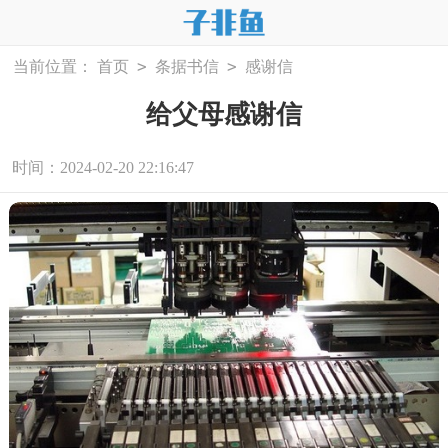
>
>
当前位置：
首页
条据书信
感谢信
给父母感谢信
时间：2024-02-20 22:16:47