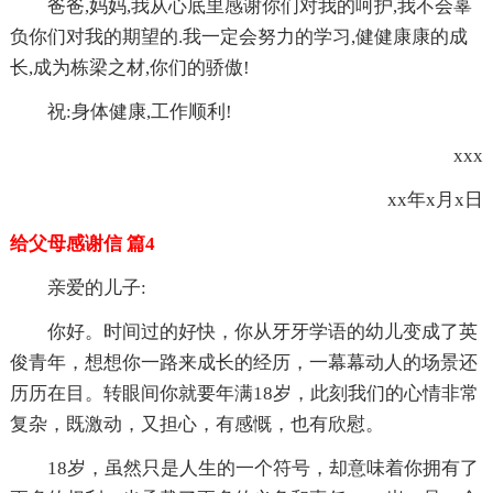
爸爸,妈妈,我从心底里感谢你们对我的呵护,我不会辜
负你们对我的期望的.我一定会努力的学习,健健康康的成
长,成为栋梁之材,你们的骄傲!
祝:身体健康,工作顺利!
xxx
xx年x月x日
给父母感谢信 篇4
亲爱的儿子:
你好。时间过的好快，你从牙牙学语的幼儿变成了英
俊青年，想想你一路来成长的经历，一幕幕动人的场景还
历历在目。转眼间你就要年满18岁，此刻我们的心情非常
复杂，既激动，又担心，有感慨，也有欣慰。
18岁，虽然只是人生的一个符号，却意味着你拥有了