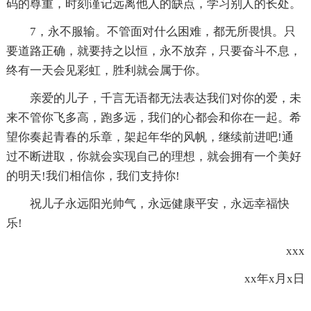
码的尊重，时刻谨记远离他人的缺点，学习别人的长处。
7，永不服输。不管面对什么困难，都无所畏惧。只
要道路正确，就要持之以恒，永不放弃，只要奋斗不息，
终有一天会见彩虹，胜利就会属于你。
亲爱的儿子，千言无语都无法表达我们对你的爱，未
来不管你飞多高，跑多远，我们的心都会和你在一起。希
望你奏起青春的乐章，架起年华的风帆，继续前进吧!通
过不断进取，你就会实现自己的理想，就会拥有一个美好
的明天!我们相信你，我们支持你!
祝儿子永远阳光帅气，永远健康平安，永远幸福快
乐!
xxx
xx年x月x日