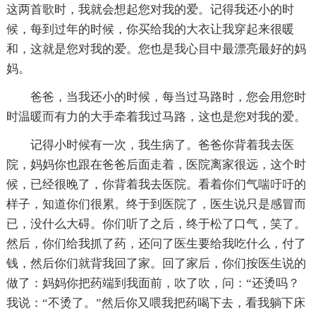
这两首歌时，我就会想起您对我的爱。记得我还小的时
候，每到过年的时候，你买给我的大衣让我穿起来很暖
和，这就是您对我的爱。您也是我心目中最漂亮最好的妈
妈。
爸爸，当我还小的时候，每当过马路时，您会用您时
时温暖而有力的大手牵着我过马路，这也是您对我的爱。
记得小时候有一次，我生病了。爸爸你背着我去医
院，妈妈你也跟在爸爸后面走着，医院离家很远，这个时
候，已经很晚了，你背着我去医院。看着你们气喘吁吁的
样子，知道你们很累。终于到医院了，医生说只是感冒而
已，没什么大碍。你们听了之后，终于松了口气，笑了。
然后，你们给我抓了药，还问了医生要给我吃什么，付了
钱，然后你们就背我回了家。回了家后，你们按医生说的
做了：妈妈你把药端到我面前，吹了吹，问：“还烫吗？
我说：“不烫了。”然后你又喂我把药喝下去，看我躺下床