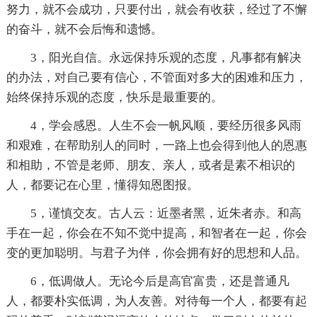
努力，就不会成功，只要付出，就会有收获，经过了不懈
的奋斗，就不会后悔和遗憾。
3，阳光自信。永远保持乐观的态度，凡事都有解决
的办法，对自己要有信心，不管面对多大的困难和压力，
始终保持乐观的态度，快乐是最重要的。
4，学会感恩。人生不会一帆风顺，要经历很多风雨
和艰难，在帮助别人的同时，一路上也会得到他人的恩惠
和相助，不管是老师、朋友、亲人，或者是素不相识的
人，都要记在心里，懂得知恩图报。
5，谨慎交友。古人云：近墨者黑，近朱者赤。和高
手在一起，你会在不知不觉中提高，和智者在一起，你会
变的更加聪明。与君子为伴，你会拥有好的思想和人品。
6，低调做人。无论今后是高官富贵，还是普通凡
人，都要朴实低调，为人友善。对待每一个人，都要有起