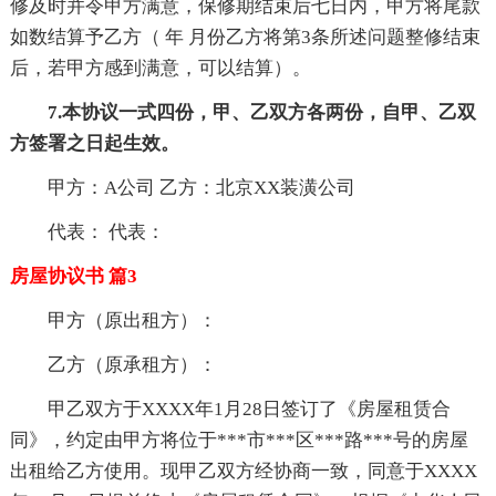
修及时并令甲方满意，保修期结束后七日内，甲方将尾款
如数结算予乙方（ 年 月份乙方将第3条所述问题整修结束
后，若甲方感到满意，可以结算）。
7.本协议一式四份，甲、乙双方各两份，自甲、乙双
方签署之日起生效。
甲方：A公司 乙方：北京XX装潢公司
代表： 代表：
房屋协议书 篇3
甲方（原出租方）：
乙方（原承租方）：
甲乙双方于XXXX年1月28日签订了《房屋租赁合
同》，约定由甲方将位于***市***区***路***号的房屋
出租给乙方使用。现甲乙双方经协商一致，同意于XXXX