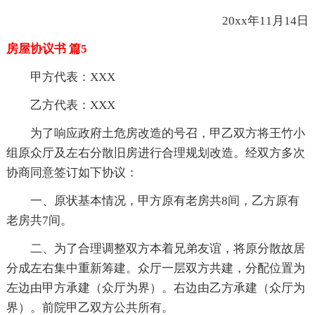
20xx年11月14日
房屋协议书 篇5
甲方代表：XXX
乙方代表：XXX
为了响应政府土危房改造的号召，甲乙双方将王竹小
组原众厅及左右分散旧房进行合理规划改造。经双方多次
协商同意签订如下协议：
一、原状基本情况，甲方原有老房共8间，乙方原有
老房共7间。
二、为了合理调整双方本着兄弟友谊，将原分散故居
分成左右集中重新筹建。众厅一层双方共建，分配位置为
左边由甲方承建（众厅为界）。右边由乙方承建（众厅为
界）。前院甲乙双方公共所有。