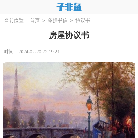
>
>
当前位置：
首页
条据书信
协议书
房屋协议书
时间：2024-02-20 22:19:21