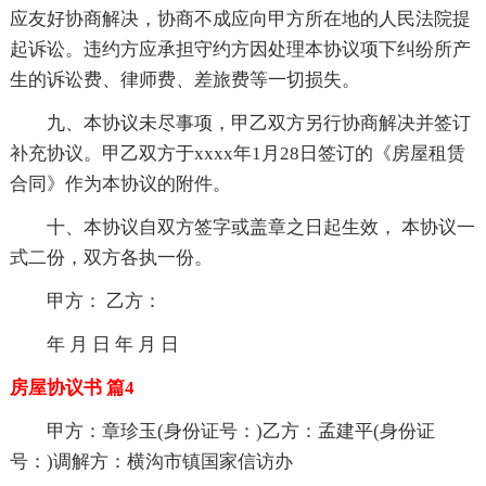
应友好协商解决，协商不成应向甲方所在地的人民法院提
起诉讼。违约方应承担守约方因处理本协议项下纠纷所产
生的诉讼费、律师费、差旅费等一切损失。
九、本协议未尽事项，甲乙双方另行协商解决并签订
补充协议。甲乙双方于xxxx年1月28日签订的《房屋租赁
合同》作为本协议的附件。
十、本协议自双方签字或盖章之日起生效， 本协议一
式二份，双方各执一份。
甲方： 乙方：
年 月 日 年 月 日
房屋协议书 篇4
甲方：章珍玉(身份证号：)乙方：孟建平(身份证
号：)调解方：横沟市镇国家信访办