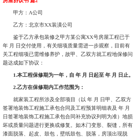
房屋协议书 篇2
甲方：A公司
乙方：北京市XX装潢公司
鉴于乙方承包装修之甲方某公寓XX号房屋工程已于
年 月 日交付使用，有关细项质量需进一步观察，目前有
关工程细项已需维修养护，故甲、乙双方就工程地保修问
题达成如下协议：
1.本工程保修期为一年，自 年 月 日起至 年 月 日止。
2.乙方在保修期内工作范围为：
就家装工程所涉及全部项目（以 年 月 日甲、乙双方
签署地装饰工程施工承包合同及工程预算明细表及 年 月
日签署地装饰工程施工承包合同补充协议列明为准）地损
坏或质量问题进行更换或修复。如木门变形、裂缝，所有
漆面脱落、起皮、鼓包，壁纸鼓包、脱落，房顶出现脱