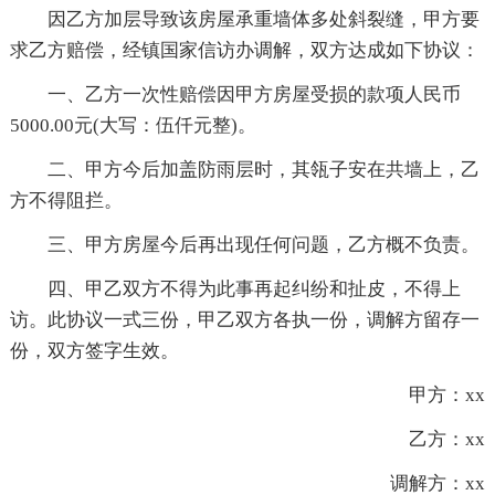
因乙方加层导致该房屋承重墙体多处斜裂缝，甲方要
求乙方赔偿，经镇国家信访办调解，双方达成如下协议：
一、乙方一次性赔偿因甲方房屋受损的款项人民币
5000.00元(大写：伍仟元整)。
二、甲方今后加盖防雨层时，其瓴子安在共墙上，乙
方不得阻拦。
三、甲方房屋今后再出现任何问题，乙方概不负责。
四、甲乙双方不得为此事再起纠纷和扯皮，不得上
访。此协议一式三份，甲乙双方各执一份，调解方留存一
份，双方签字生效。
甲方：xx
乙方：xx
调解方：xx