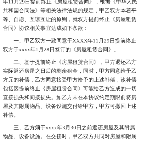
年11月29日提前终止《房屋租赁合同》，根据《中华人民
共和国合同法》等相关法律法规的规定，甲乙双方本着平
等、自愿、互谅互让的原则，就双方提前终止《房屋租赁
合同》协议相关事宜达成如下条款：
一、甲乙双方一致同意于XXXX年11月29日提前终止
双方于xxxx年1月28日签订的《房屋租赁合同》。
二、基于提前终止《房屋租赁合同》，甲方退还乙方
实际返还房屋之日后的剩余租金，同时，甲方同意给予乙
方元的补偿，乙方同意接受甲方给予的上述补偿，该补偿
包括因提前终止《房屋租赁合同》可能给乙方造成的一切
直接损失和间接损失。如乙方未在本协议约定期限前将房
屋及其附属物品、设备设施交付给甲方，甲方可撤回上述
补偿。
三、乙方须于xxxx年3月30日之前返还房屋及其附属
物品、设备设施。在交接时，甲乙双方共同对房屋和附属