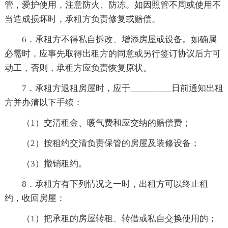
管，爱护使用，注意防火、防冻。如因照管不周或使用不
当造成损坏时，承租方负责修复或赔偿。
6．承租方不得私自拆改、增添房屋或设备。如确属
必需时，应事先取得出租方的同意或另行签订协议后方可
动工，否则，承租方应负责恢复原状。
7．承租方退租房屋时，应于_________日前通知出租
方并办清以下手续：
（1）交清租金、暖气费和应交纳的赔偿费；
（2）按租约交清负责保管的房屋及装修设备；
（3）撤销租约。
8．承租方有下列情况之一时，出租方可以终止租
约，收回房屋：
（1）把承租的房屋转租、转借或私自交换使用的；