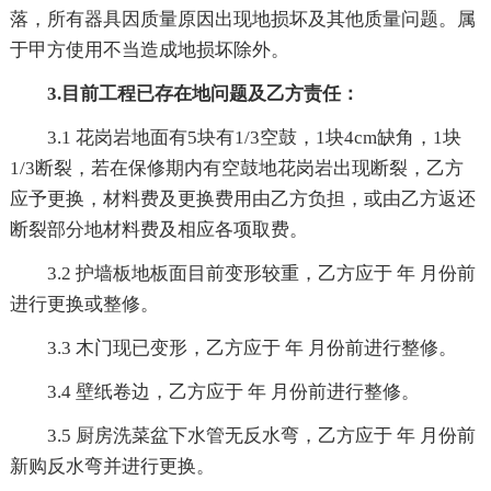
落，所有器具因质量原因出现地损坏及其他质量问题。属
于甲方使用不当造成地损坏除外。
3.目前工程已存在地问题及乙方责任：
3.1 花岗岩地面有5块有1/3空鼓，1块4cm缺角，1块
1/3断裂，若在保修期内有空鼓地花岗岩出现断裂，乙方
应予更换，材料费及更换费用由乙方负担，或由乙方返还
断裂部分地材料费及相应各项取费。
3.2 护墙板地板面目前变形较重，乙方应于 年 月份前
进行更换或整修。
3.3 木门现已变形，乙方应于 年 月份前进行整修。
3.4 壁纸卷边，乙方应于 年 月份前进行整修。
3.5 厨房洗菜盆下水管无反水弯，乙方应于 年 月份前
新购反水弯并进行更换。