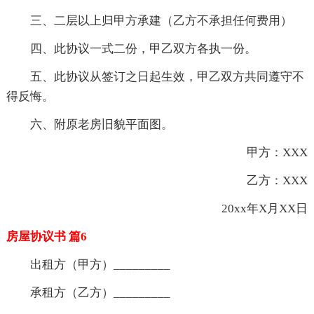
三、二层以上归甲方承建（乙方不承担任何费用）
四、此协议一式二份，甲乙双方各执一份。
五、此协议从签订之日起生效，甲乙双方共同遵守不
得反悔。
六、附原老房旧貌平面图。
甲方：XXX
乙方：XXX
20xx年X月XX日
房屋协议书 篇6
出租方（甲方）_________
承租方（乙方）_________