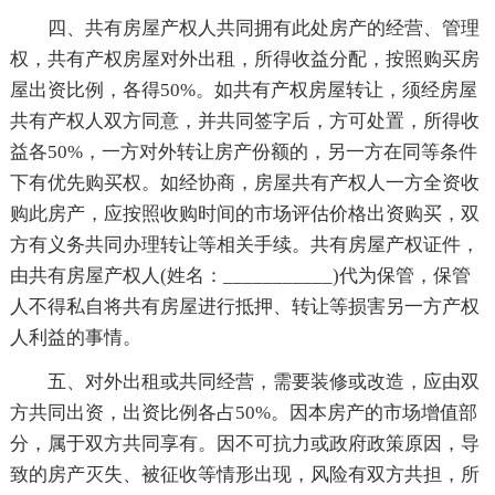
四、共有房屋产权人共同拥有此处房产的经营、管理
权，共有产权房屋对外出租，所得收益分配，按照购买房
屋出资比例，各得50%。如共有产权房屋转让，须经房屋
共有产权人双方同意，并共同签字后，方可处置，所得收
益各50%，一方对外转让房产份额的，另一方在同等条件
下有优先购买权。如经协商，房屋共有产权人一方全资收
购此房产，应按照收购时间的市场评估价格出资购买，双
方有义务共同办理转让等相关手续。共有房屋产权证件，
由共有房屋产权人(姓名：___________)代为保管，保管
人不得私自将共有房屋进行抵押、转让等损害另一方产权
人利益的事情。
五、对外出租或共同经营，需要装修或改造，应由双
方共同出资，出资比例各占50%。因本房产的市场增值部
分，属于双方共同享有。因不可抗力或政府政策原因，导
致的房产灭失、被征收等情形出现，风险有双方共担，所