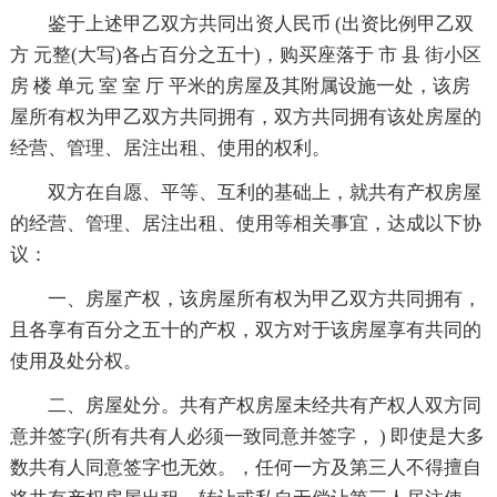
鉴于上述甲乙双方共同出资人民币 (出资比例甲乙双
方 元整(大写)各占百分之五十)，购买座落于 市 县 街小区
房 楼 单元 室 室 厅 平米的房屋及其附属设施一处，该房
屋所有权为甲乙双方共同拥有，双方共同拥有该处房屋的
经营、管理、居注出租、使用的权利。
双方在自愿、平等、互利的基础上，就共有产权房屋
的经营、管理、居注出租、使用等相关事宜，达成以下协
议：
一、房屋产权，该房屋所有权为甲乙双方共同拥有，
且各享有百分之五十的产权，双方对于该房屋享有共同的
使用及处分权。
二、房屋处分。共有产权房屋未经共有产权人双方同
意并签字(所有共有人必须一致同意并签字， ) 即使是大多
数共有人同意签字也无效。，任何一方及第三人不得擅自