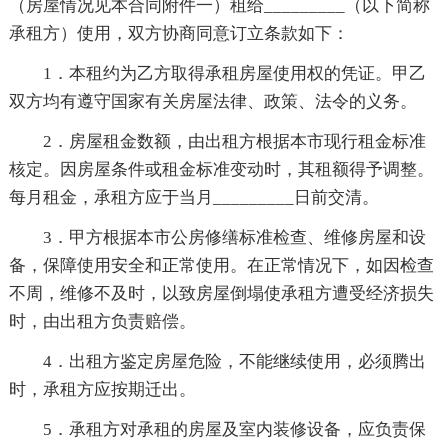
（房屋情况见本合同附件一）租给_________（以下简称
承租方）使用，双方协商同意订立条款如下：
1．本租约为乙方取得承租房屋使用权的凭证。甲乙
双方均有遵守国家有关房屋法律、政策、法令的义务。
2．房屋租金数额，由出租方根据本市现行租金标准
核定。因房屋条件或租金标准变动时，其租额得予调整。
每月租金，承租方应于当月_________日前交清。
3．甲方根据本市公房修缮标准检查、维修房屋和设
备，保障使用安全和正常使用。在正常情况下，如因检查
不周，维修不及时，以致房屋倒塌使承租方遭受经济损失
时，由出租方负责赔偿。
4．出租方鉴定房屋危险，不能继续使用，必须腾出
时，承租方应按期迁出。
5．承租方对承租的房屋及室内装修设备，应负责保