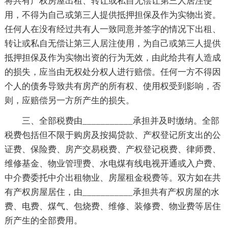
将共有产权房屋出租、转让或私自无偿让第三人居注使
用，不得为自己或第三人提供抵押担保及作为实物出资。
任何人在没有经过共有人一致同意并签字的情况下出租、
转让或私自无偿让第三人居注使用，为自己或第三人提供
抵押担保及作为实物出资的行为无效，由此给共有人造成
的损失，应当由无权处分权人进行赔偿。任何一方不得因
个人的债务导致共有房产的所有权、使用权受到影响，否
则，应赔偿另一方所产生的损失。
三、全部税费由___________承担并及时缴纳。全部
税费包括但不限于购房及按揭贷款、产权登记所支出的公
证费、保险费、房产交易税费、产权登记税费、律师费、
维修基金、物业管理费、水电煤有线电视开通或入户费、
中介费委托中介出租物业、房屋租金税费等。双方如在共
有产权房屋居住，由___________承担共有产权房屋的水
费、电费、煤气、包烧费、维修、装修费、物业费等居住
所产生的全部费用。