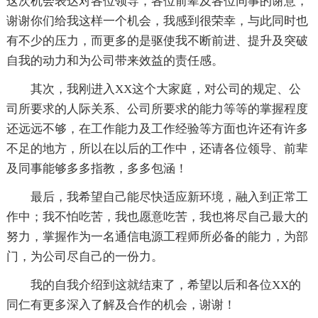
这次机会表达对各位
领导，各位前辈及各位同事的谢意，
谢谢你们给我这样一个机会，我感到很荣幸，与此同时也
有不少的压力，而更多的是驱使我不断前进、提升及突破
自我的动力和为公司带来效益的责任感。
其次，我刚进入XX这个大家庭，对公司的规定、公
司所要求的人际关系、公司所要求的能力等等的掌握程度
还远远不够，在工作能力及工作经验等方面也许还有许多
不足的地方，所以在以后的工作中，还请各位
领导、前辈
及同事能够多多指教，多多包涵！
最后，我希望自己能尽快适应新环境，融入到正常工
作中；我不怕吃苦，我也愿意吃苦，我也将尽自己最大的
努力，掌握作为一名通信电源工程师所必备的能力，为部
门，为公司尽自己的一份力。
我的
自我介绍到这就结束了，希望以后和各位XX的
同仁有更多深入了解及合作的机会，谢谢！