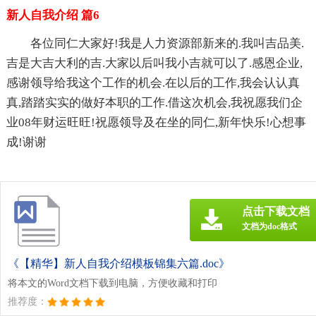
新人自我介绍 篇6
各位同仁大家好!我是人力资源部新来的.我叫吉品美.
吉是大吉大利的吉.大家以后叫我小吉就可以了.感恩企业,
感谢领导给我这个工作的机会.在以后的工作,我会认认真
真,踏踏实实的做好本职的工作.借这次机会,我祝愿我们企
业08年财运旺旺!祝愿领导及在坐的同仁,新年快乐!心想事
成!谢谢
点击下载文档
文档为doc格式
《【精华】新人自我介绍模板锦集六篇.doc》
将本文的Word文档下载到电脑，方便收藏和打印
推荐度：