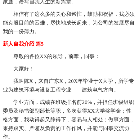
家庭，谱写自我人生的新
篇章。
相信有了这么多的关心和帮忙，鼓励和祝福，我必须
能克服目前的困难，尽快地成长起来，为公司的发展尽自
我的一份薄力。
新人自我介绍 篇5
尊敬的各位XX的
领导，前辈，同事：
大家好！
我叫陈X，来自广东X，20X年毕业于X大学，所学专
业为建筑环境与设备工程专业——建筑电气方向。
学业方面，成绩在班级排名前20%，并担任班级组织
委员及秘书部副部长等职，多次获得XX大学奖学金；性
格方面，我动得起又静得下，容易与人相处；做事方面，
秉持踏实、严谨及负责的工作作风，并能与同事交流协
作。