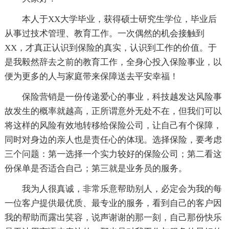
本人于XX大学毕业，获得硕士研究生学位，毕业后
从事过技术管理、教育工作。一次偶然的机会接触到
XX，才真正认识到保险的真实，认识到工作的价值。于
是我毅然辞去之前的教育工作，全身心投入保险事业，以
便为更多的人与家庭带来保障送去平安幸福！
保险营销是一份传递爱心的事业，科技越发达风险事
故发生的概率就越高，正所谓意外无处不在，但我们可以
将这样的风险有效地转移给保险公司，让自己有个保障，
同时对身边的亲人也是责任心的体现。选择保险，要考虑
三个问题：第一选择一个实力较好的保险公司；第二看这
份保单是否适合自己；第三就是业务员的服务。
我为人很真诚，非常乐意帮助别人，必定会为我的每
一位客户
提供最优质、最专业的服务，看到自己的客户因
我的帮助而露出笑容，说声谢谢的那一刻，自己那份快乐