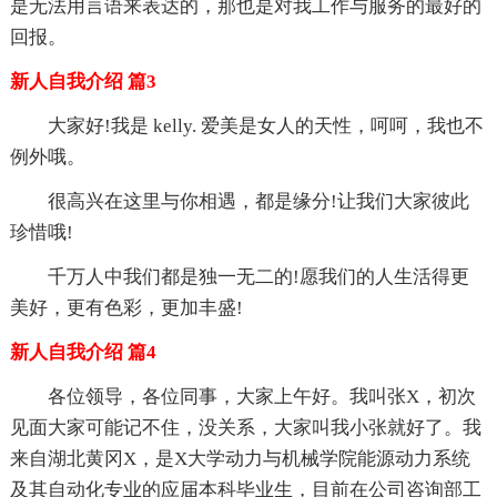
是无法用言语来表达的，那也是对我工作与服务的最好的
回报。
新人自我介绍 篇3
大家好!我是 kelly. 爱美是女人的天性，呵呵，我也不
例外哦。
很高兴在这里与你相遇，都是缘分!让我们大家彼此
珍惜哦!
千万人中我们都是独一无二的!愿我们的人生活得更
美好，更有色彩，更加丰盛!
新人自我介绍 篇4
各位
领导，各位同事，大家上午好。我叫张X，初次
见面大家可能记不住，没关系，大家叫我小张就好了。我
来自湖北黄冈X，是X大学动力与机械学院能源动力系统
及其自动化专业的应届本科毕业生，目前在公司咨询部工