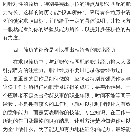
同针对性的简历，特别要突出职位的特点及职位匹配的能
力特长。这样的简历才能“投其所好”。应聘者在简历中清
晰的锁定求职目标，并能给予一定的具体说明，让招聘方
一眼就能看到你的经验及能力所长，以提升胜任职位的占
有力度。
四、简历的评价是可以看出相符合的职业经历
在求职简历中，与新职位相匹配的职业经历将大大吸
引招聘方的注意力。职业经历不要只记录你曾经做过什
么，更重要的是你是如何做的。应聘者特别要强调你从事
这份工作时所担任的职责及取得的成绩，要突出结果。一
个应聘者不是突出你所从事的职业年限，时间不能等同于
经验，不是拥有较长的工作时间就可以把时间转化为有效
的竞争能力，而是要表明你的技能、专业知识、在工作中
所起的作用及最终的良好结果。让对方清楚地知道你可以
为企业做什么。为了能更加有力地佐证你的能力，最好能