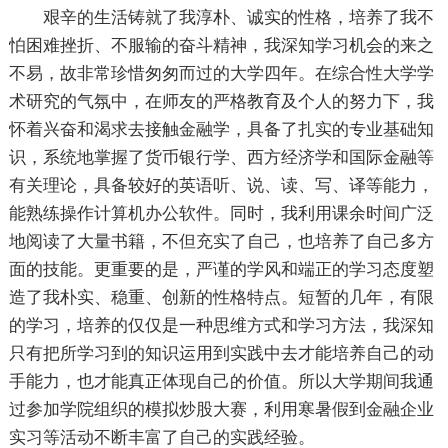
艰辛的生活铸就了我淳朴、诚实的性格，培养了我不
怕困难挫折、不服输的奋斗精神，我深知学习机会的来之
不易，故非常珍惜匆匆而过的大学四年。在综合性大学学
术研究的气氛中，在师友的严格教育及个人的努力下，我
怀着兴奋和渴求去接触金融学，具备了扎实的专业基础知
识，系统地掌握了货币银行学、西方经济学和国际金融等
有关理论，具备较好的英语听、说、读、写、译等能力，
能熟练操作计算机办公软件。同时，我利用课余时间广泛
地阅读了大量书籍，不但充实了自己，也培养了自己多方
面的技能。更重要的是，严谨的学风和端正的学习态度塑
造了我朴实、稳重、创新的性格特点。短暂的几年，有限
的学习，培养的仅仅是一种思维方式和学习方法，我深知
只有把所学习到的知识运用到实践中去才能培养自己的动
手能力，也才能真正体现自己的价值。所以大学期间我通
过参加学院组织的模拟炒股大赛，利用寒暑假到金融企业
实习等活动不断丰富了自己的实践经验。