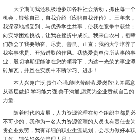
大学期间我还积极地参加各种社会活动，抓住每一个
机会，锻炼自己，自我介绍《应聘自我评价》。三年来，
我深深地感受到，与优秀学生共事，使我在竞争中获益；
向实际困难挑战，让我在挫折中成长。我来自农村，祖辈
们教会了我要勤奋、尽责、善良、正直；我的大学培养了
我实事求是、开拓进取的作风。我热爱贵单位所从事的事
业，殷切地期望能够在您的领导下，为这一光荣的事业添
砖加瓦，并且在实践中不断学习、进步！
本人兴趣广泛,责任心强,能吃苦耐劳.爱岗敬业,并愿意
从基层做起.学习能力强,善于沟通,愿意为企业贡献自己的
力量.
随着时代的发展，人力资源管理在每个组织中都是必
不可少的，我作为一名人力资源管理的人员也有责任去为
贵企业效劳，我有详细的职业生涯规划，会尽力做好本职
工作，辅佐好各位管理人员！