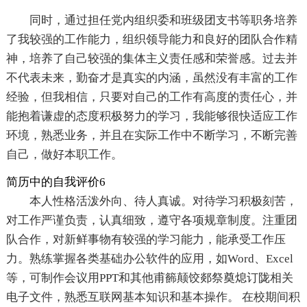
同时，通过担任党内组织委和班级团支书等职务培养
了我较强的工作能力，组织领导能力和良好的团队合作精
神，培养了自己较强的集体主义责任感和荣誉感。过去并
不代表未来，勤奋才是真实的内涵，虽然没有丰富的工作
经验，但我相信，只要对自己的工作有高度的责任心，并
能抱着谦虚的态度积极努力的学习，我能够很快适应工作
环境，熟悉业务，并且在实际工作中不断学习，不断完善
自己，做好本职工作。
简历中的自我评价6
本人性格活泼外向、待人真诚。对待学习积极刻苦，
对工作严谨负责，认真细致，遵守各项规章制度。注重团
队合作，对新鲜事物有较强的学习能力，能承受工作压
力。熟练掌握各类基础办公软件的应用，如Word、Excel
等，可制作会议用PPT和其他甫籂颠饺郯祭奠熄订陇相关
电子文件，熟悉互联网基本知识和基本操作。 在校期间积