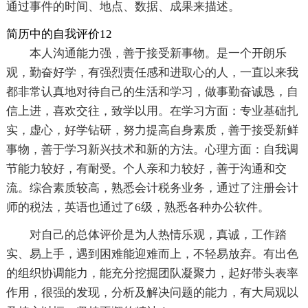
通过事件的时间、地点、数据、成果来描述。
简历中的自我评价12
本人沟通能力强，善于接受新事物。是一个开朗乐
观，勤奋好学，有强烈责任感和进取心的人，一直以来我
都非常认真地对待自己的生活和学习，做事勤奋诚恳，自
信上进，喜欢交往，致学以用。在学习方面：专业基础扎
实，虚心，好学钻研，努力提高自身素质，善于接受新鲜
事物，善于学习新兴技术和新的方法。心理方面：自我调
节能力较好，有耐受。个人亲和力较好，善于沟通和交
流。综合素质较高，熟悉会计税务业务，通过了注册会计
师的税法，英语也通过了6级，熟悉各种办公软件。
对自己的总体评价是为人热情乐观，真诚，工作踏
实、易上手，遇到困难能迎难而上，不轻易放弃。有出色
的组织协调能力，能充分挖掘团队凝聚力，起好带头表率
作用，很强的发现，分析及解决问题的能力，有大局观以