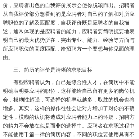
价，应聘者出色的自我评价展示会使你脱颖而出。招聘者
从自我评价部分想看到的是应聘者对自己的了解和对所应
聘职位的了解及匹配度，自我评价既是应聘者的自我描
述，通常体现的是应聘者的能力，应聘者要简明扼要地表
明自己的最大优势所在，突出专业、能力、经验等方面与
所应聘职位的高度匹配，给招聘方一个要想与你见面的理
由。
三、简历的评价是清晰的求职目标
有些应聘者认为，自己是综合性人才，在简历中不能
明确表明要应聘的职位，这样能给自己留有更多的岗位机
会，模糊性超强，可选择的机率就越多，取胜的机会也将
增多。其实，这样的操作往往会让对方增加了对你的不确
定性，模糊的认识将造成对应聘者能力上的怀疑，招聘方
的精力不会放在似是而非的选择中。应聘者在求职过程中
不能使用千篇一律的简历内容，不同的职位要使用具有不