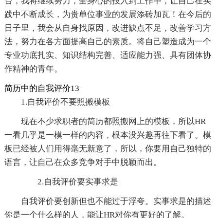
台，我将继续努力，全身心的投入到工作中，让自己在实
践中不断成长，为贵单位事业的发展添砖加瓦！在今后的
日子里，我会从自身找原因，改进缺点不足，改善学习方
法，努力在各方面提高自己的素质。将自己塑造成为一个
专业功底扎实、知识结构完善、适应能力强、具有团体协
作精神的青年。
简历中的自我评价13
1.自我评价不要照搬模板
现在不少求职者的简历都照搬网上的模板，所以HR
一看几乎是一模一样的内容，根本没兴趣再往下看了。模
板已经被人们用得毫无新意了，所以，你要用自己独特的
语言，让自己在众多竞争对手中脱颖而出。
2.自我评价要实事求是
自我评价要创新但也不能过于浮夸。实事求是的描述
你是一个什么样的人，能让HR对你有更好的了解。