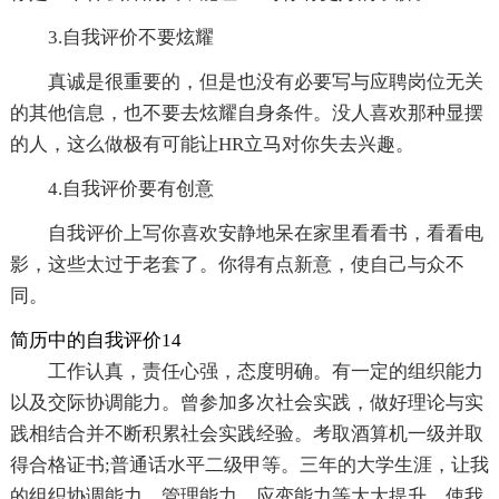
3.自我评价不要炫耀
真诚是很重要的，但是也没有必要写与应聘岗位无关
的其他信息，也不要去炫耀自身条件。没人喜欢那种显摆
的人，这么做极有可能让HR立马对你失去兴趣。
4.自我评价要有创意
自我评价上写你喜欢安静地呆在家里看看书，看看电
影，这些太过于老套了。你得有点新意，使自己与众不
同。
简历中的自我评价14
工作认真，责任心强，态度明确。有一定的组织能力
以及交际协调能力。曾参加多次社会实践，做好理论与实
践相结合并不断积累社会实践经验。考取酒算机一级并取
得合格证书;普通话水平二级甲等。三年的大学生涯，让我
的组织协调能力、管理能力、应变能力等大大提升，使我