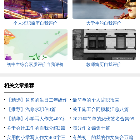
个人求职简历自我评价
大学生的自我评价
初中生综合素质评价自我评价
教师简历自我评价
相关文章推荐
【精选】爸爸的生日二年级作
最简单的个人辞职报告
文三篇
【推荐】汽修求职信3篇
关于施工合同模板汇总八篇
【精华】小学写人作文400字
2021年简单的悲伤签名合集95
汇编5篇
关于会计工作的自我介绍3篇
句
满分作文锦集十篇
实用的小学写人作文400字三
有关初二的我的作文集合五篇