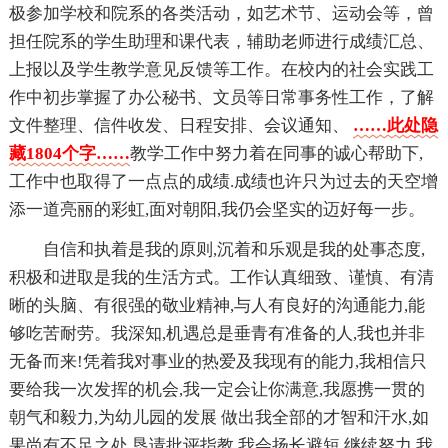
极参加学校和院系的各类活动，如艺术节、运动会等，曾
担任院系的学生助理和课代表，辅助老师进行成绩汇总、
上报以及学生教学意见反馈等工作。在校内的社会实践工
作中初步掌握了办公秘书、文员等日常事务性工作，了解
文件整理、信件收发、日程安排、会议通知、
……此处隐
藏1804个字……
教学工作中努力着在同事的诚心帮助下,
工作中也取得了一点点的成绩.成绩也许只为过去的天空增
添一道亮丽的彩虹,面对朝阳,我仍会坚实的迈好每一步。
自信和执着是我的原则,沉着和乐观是我的处事态度,
积极和进取是我的生活方式。工作认真细致、谨慎、有清
晰的头脑、有很强的敬业精神,与人有良好的沟通能力,能
够吃苦耐劳。我深知,机遇总是垂青有准备的人,我也并非
无备而来!凭着我对事业的热爱及我现有的能力,我相信只
要给我一次发挥的机会,我一定会让你满意,我愿携一贯的
朝气和毅力,为幼儿园的发展 做出我全部的才智和汗水,如
果尚有不足之处,恳请批评指教,我会扬长避短,继续努力,我