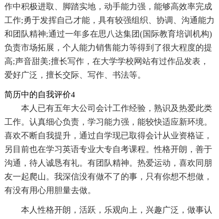
作中积极进取、脚踏实地，动手能力强，能够高效率完成
工作;勇于发挥自己才能，具有较强组织、协调、沟通能力
和团队精神;通过一年多在思八达集团(国际教育培训机构)
负责市场拓展，个人能力销售能力等得到了很大程度的提
高;声音甜美;擅长写作，在大学学校网站有过作品发表，
爱好广泛，擅长交际、写作、书法等。
简历中的自我评价4
本人已有五年大公司会计工作经验，熟识及热爱此类
工作。认真细心负责，学习能力强，能较快适应新环境。
喜欢不断自我提升，通过自学现已取得会计从业资格证，
另目前也在学习英语专业大专自考课程。性格开朗，善于
沟通，待人诚恳有礼。有团队精神。热爱运动，喜欢同朋
友一起爬山。我深信没有做不了的事，只有你想不想做，
有没有用心用胆量去做。
本人性格开朗，活跃，乐观向上，兴趣广泛，做事认