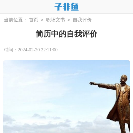
>
>
当前位置：
首页
职场文书
自我评价
简历中的自我评价
时间：2024-02-20 22:11:00