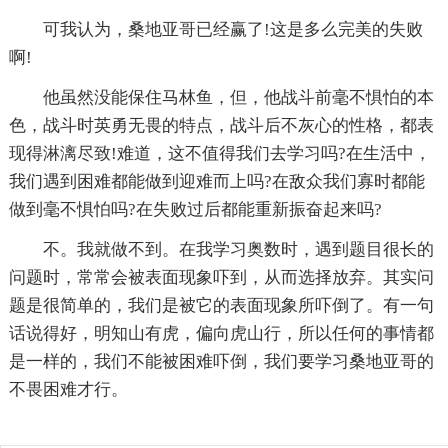
可我认为，桑地亚哥已经赢了!这是多么完美的失败
啊!
他虽然没能保住马林鱼，但，他战斗前毫不惧怕的本
色，战斗时英勇无畏的特点，战斗后不灰心的性格，都表
现得淋漓尽致!难道，这不值得我们去学习吗?在生活中，
我们遇到困难都能做到迎难而上吗?在敌众我们寡时都能
做到毫不惧怕吗?在失败过后都能重新振奋起来吗?
不。我就做不到。在我学习奥数时，遇到题目很长的
问题时，常常会被表面现象吓到，从而选择放弃。其实问
题是很简单的，我们是被它的表面现象所吓倒了。有一句
话说得好，明知山有虎，偏向虎山行，所以任何的事情都
是一样的，我们不能被困难吓倒，我们要学习桑地亚哥的
不畏困难才行。