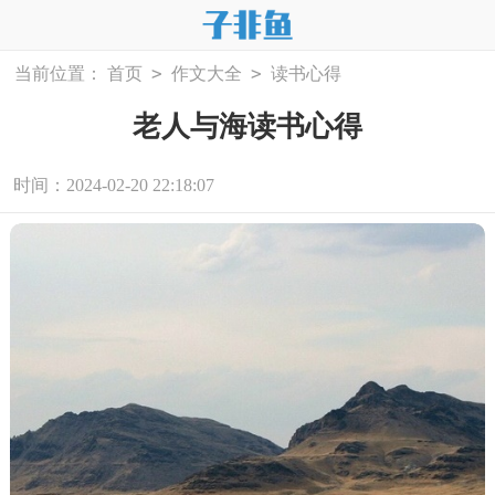
>
>
当前位置：
首页
作文大全
读书心得
老人与海读书心得
时间：2024-02-20 22:18:07