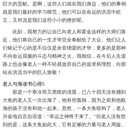
巨大的贡献。是啊，这些人们就在我们身边，他们的事例
就是我们最好的学习模范，他们可以在命运的洪流中屹
立，又何况是我们这些小小的挫折呢。
此刻，我努力的让自己向老人和霍金这样的大师们靠
近，他们将自己的一生才华完全奉献给了大众。他们让人
们铭记于心的是不仅仅是余音绕梁的才华，更多的是那种
不向命运屈服的斗志与精神之火。我相信，在今后人生道
路上也会像老人一样不轻易放弃自己的追求和理想，向那
站在洪流当中的巨人致敬！
老人与海读书心得5
那是一个寒冷而又黑暗的清晨，已八十四天没有捕到
大鱼的老人又一次出海了，他有些孤独，因为之前和他航
海的孩子没有和他一起来。忽然，一条大鱼咬钩了，老人
兴奋地自言自语道：“幸运之神终于来了。”但老人没有想
到的是，这条大鱼如此大，它有足够的力量与老人周旋。