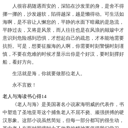
人很容易随遇而安的，深陷在沙发里的身，是舍不得
挪一挪的，沙发越软，陷得越深，越是懒得动。可生活如
海啊，是不容让人懈怠的，平静的水面下暗藏的是急流，
平静过去，又将是风景，而人往往也是在风浪的颠簸中才
意识到危险感到恐惧，才想起自己的疏忽，才本能地需要
抗拒。可是，想要征服海的人啊，你需要时刻警惕时刻谨
慎，不要在危难的时候才显示出你是个好汉，要时刻撑好
船，看好方向。
生活就是海，你就要做那位老人。
永不言败！
老人与海读书心得14
《老人与海》是美国著名小说家海明威的代表作，书
中塑造了圣地亚哥这个捕鱼老人不屈不挠、顽强拼搏的硬
汉形象。这部小说虽然简短，但每一部分都写的很生动，