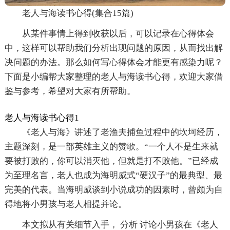
老人与海读书心得(集合15篇)
从某件事情上得到收获以后，可以记录在心得体会
中，这样可以帮助我们分析出现问题的原因，从而找出解
决问题的办法。那么如何写心得体会才能更有感染力呢？
下面是小编帮大家整理的老人与海读书心得，欢迎大家借
鉴与参考，希望对大家有所帮助。
老人与海读书心得1
《老人与海》讲述了老渔夫捕鱼过程中的坎坷经历，
主题深刻，是一部英雄主义的赞歌。“一个人不是生来就
要被打败的，你可以消灭他，但就是打不败他。”已经成
为至理名言，老人也成为海明威式“硬汉子”的最典型、最
完美的代表。当海明威谈到小说成功的因素时，曾颇为自
得地将小男孩与老人相提并论。
本文拟从有关细节入手， 分析 讨论小男孩在《老人