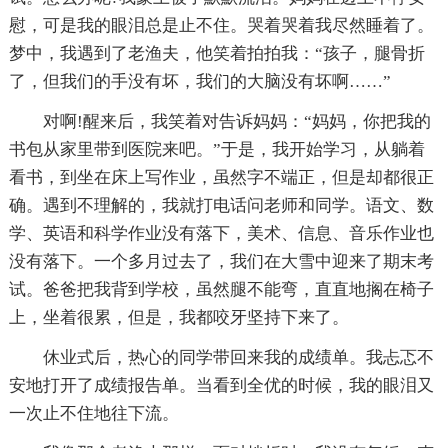
慰，可是我的眼泪总是止不住。哭着哭着我尽然睡着了。
梦中，我遇到了老渔夫，他笑着拍拍我：“孩子，腿骨折
了，但我们的手没有坏，我们的大脑没有坏啊……”
对啊!醒来后，我笑着对告诉妈妈：“妈妈，你把我的
书包从家里带到医院来吧。”于是，我开始学习，从躺着
看书，到坐在床上写作业，虽然字不端正，但是却都很正
确。遇到不理解的，我就打电话问老师和同学。语文、数
学、英语和科学作业没有落下，美术、信息、音乐作业也
没有落下。一个多月过去了，我们在大雪中迎来了期末考
试。爸爸把我背到学校，虽然腿不能弯，直直地搁在椅子
上，坐着很累，但是，我都咬牙坚持下来了。
休业式后，热心的同学带回来我的成绩单。我忐忑不
安地打开了成绩报告单。当看到全优的时候，我的眼泪又
一次止不住地往下流。