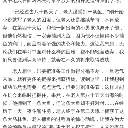
其中老人在面对困境时永不放弃的精神更值得我们学习。
“已经过去八十四天了，老人没捕到一条鱼。”刚开始
小说就写了老人的困境，但老人还是继续坚持，不肯放
弃。在第四十天后，和他一起出海的小男孩也离开了他，
但他仍然相信，一定会捕到大鱼，因为他不仅懂得不少捕
鱼的窍门，而且有着坚强的决心和毅力。这让我想到，无
论我们在学习中面对什么样的困难，都不能轻言放弃，我
们只要做到认真坚持，就会在不久的将来取得成功。
老人相信，只要把准备工作做得分毫不差，一旦运气
来临，就有更多的把握来捕获猎物。读到这里，让我想到
成功虽然也需要一点点运气，但要时刻准备着，这样才能
在机会来临时把握住。果然，在老人第八十五天出海的时
候，他捕到了一条大鱼，但这条大鱼却不好对付……在经
历了一天一夜斗智斗勇，老人终于在第二天晚上捕获了这
条大马林鱼。老人捕鱼的过程写的惊心动魄，让我在为大
鱼的顽强反抗感叹的同时更为老人捏了把汗。从来没有任