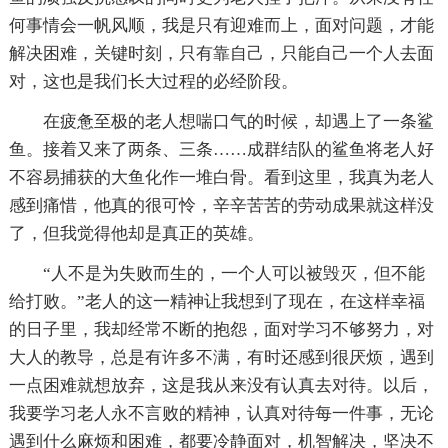
何事情会一帆风顺，我是只有迎难而上，面对问题，才能
解决困难，关键时刻，只有靠自己，只能自己一个人去面
对，这也是我们长大过程的必经阶段。
在疲惫至极的老人想喘口气的时候，却遇上了一条鲨
鱼。接着又来了两条、三条……成群结队的鲨鱼将老人好
不容易捕获的大鱼化作一堆白骨。看到这里，我真为老人
感到痛惜，他真的很可怜，辛辛苦苦的劳动成果就这样没
了，但我觉得他却是真正的英雄。
“人不是为失败而生的，一个人可以被毁灭，但不能
给打败。”老人的这一精神让我想到了现在，在这样幸福
的日子里，我却经常不断的抱怨，面对学习不够努力，对
大人的教导，总是有许多不满，有时还感到很厌烦，遇到
一点困难就想放弃，这是我从来没有认真去对待。以后，
我要学习老人永不言败的精神，认真对待每一件事，无论
遇到什么麻烦和困难，都要冷静面对，机智解决，坚决不