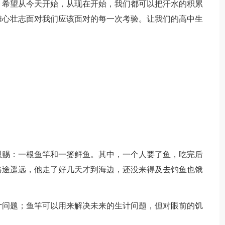
。希望从今天开始，从现在开始，我们都可以把汗水的积累
雄心壮志面对我们应该面对的每一次考验。让我们的高中生
。
恩赐：一根鱼竿和一篓鲜鱼。其中，一个人要了鱼，吃完后
路途遥远，他走了好几天才到海边，还没来得及去钓鱼也饿
计问题；鱼竿可以用来解决未来的生计问题，但对眼前的饥