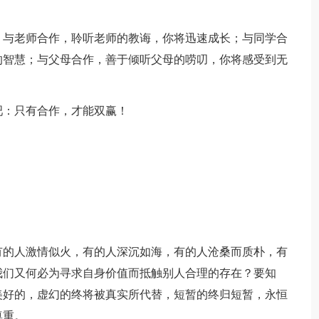
。与老师合作，聆听老师的教诲，你将迅速成长；与同学合
的智慧；与父母合作，善于倾听父母的唠叨，你将感受到无
吧：只有合作，才能双赢！
有的人激情似火，有的人深沉如海，有的人沧桑而质朴，有
我们又何必为寻求自身价值而抵触别人合理的存在？要知
美好的，虚幻的终将被真实所代替，短暂的终归短暂，永恒
尊重。