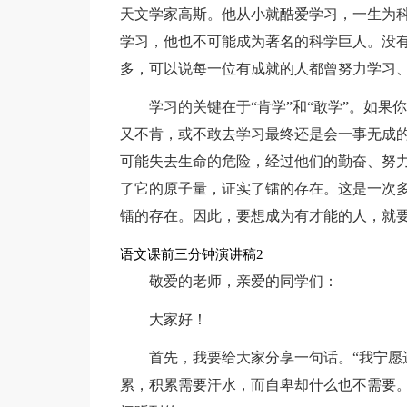
天文学家高斯。他从小就酷爱学习，一生为
学习，他也不可能成为著名的科学巨人。没
多，可以说每一位有成就的人都曾努力学习
学习的关键在于“肯学”和“敢学”。如
又不肯，或不敢去学习最终还是会一事无成
可能失去生命的危险，经过他们的勤奋、努
了它的原子量，证实了镭的存在。这是一次
镭的存在。因此，要想成为有才能的人，就要从
语文课前三分钟演讲稿2
敬爱的老师，亲爱的同学们：
大家好！
首先，我要给大家分享一句话。“我宁愿
累，积累需要汗水，而自卑却什么也不需要。