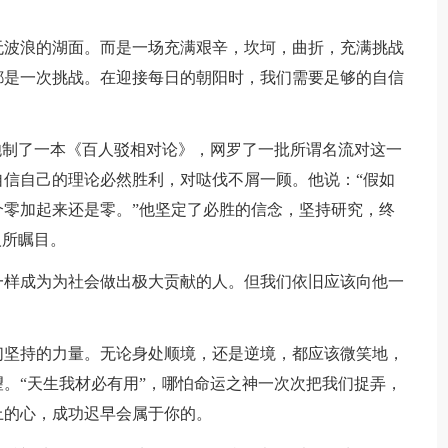
无波浪的湖面。而是一场充满艰辛，坎坷，曲折，充满挑战
都是一次挑战。在迎接每日的朝阳时，我们需要足够的自信
炮制了一本《百人驳相对论》，网罗了一批所谓名流对这一
信自己的理论必然胜利，对哒伐不屑一顾。他说：“假如
零加起来还是零。”他坚定了必胜的信念，坚持研究，终
人所瞩目。
一样成为为社会做出极大贡献的人。但我们依旧应该向他一
们坚持的力量。无论身处顺境，还是逆境，都应该微笑地，
。“天生我材必有用”，哪怕命运之神一次次把我们捉弄，
上的心，成功迟早会属于你的。