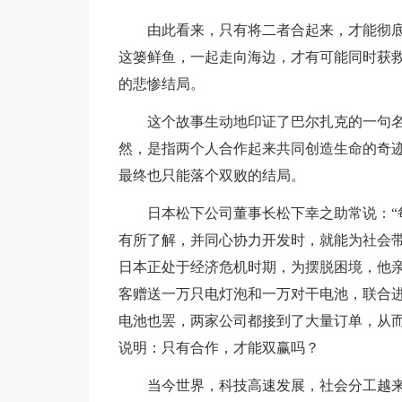
由此看来，只有将二者合起来，才能彻
这篓鲜鱼，一起走向海边，才有可能同时获
的悲惨结局。
这个故事生动地印证了巴尔扎克的一句
然，是指两个人合作起来共同创造生命的奇
最终也只能落个双败的结局。
日本松下公司董事长松下幸之助常说：“
有所了解，并同心协力开发时，就能为社会带
日本正处于经济危机时期，为摆脱困境，他
客赠送一万只电灯泡和一万对干电池，联合
电池也罢，两家公司都接到了大量订单，从
说明：只有合作，才能双赢吗？
当今世界，科技高速发展，社会分工越