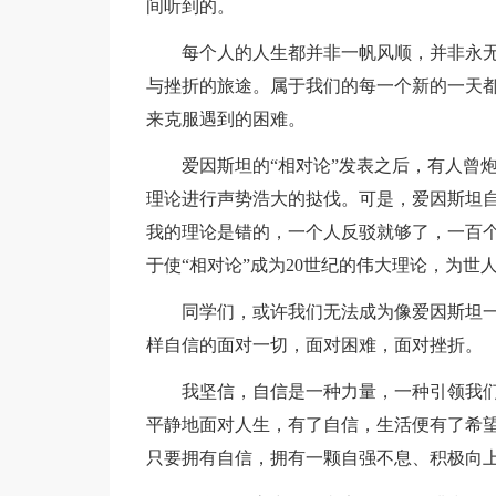
间听到的。
每个人的人生都并非一帆风顺，并非永
与挫折的旅途。属于我们的每一个新的一天
来克服遇到的困难。
爱因斯坦的“相对论”发表之后，有人曾
理论进行声势浩大的挞伐。可是，爱因斯坦自
我的理论是错的，一个人反驳就够了，一百个
于使“相对论”成为20世纪的伟大理论，为世
同学们，或许我们无法成为像爱因斯坦
样自信的面对一切，面对困难，面对挫折。
我坚信，自信是一种力量，一种引领我
平静地面对人生，有了自信，生活便有了希望
只要拥有自信，拥有一颗自强不息、积极向