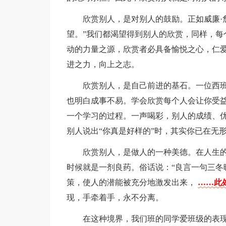
欣赏别人，是对别人的鼓励。正如威廉·
望。”我们都渴望得到别人的欣赏，同样，每
动的力量之源，欣赏者必具备愉悦之心，仁
进之力，向上之志。
欣赏别人，是自己前进的基石。一位西班
也明白成事不易。学会欣赏每个人会让你受益
一个学习的过程。一声喝彩，别人的成绩、
别人说出“你真是好样的”时，其实你已在无
欣赏别人，是做人的一种美德。在人生
时候就是一剂良药。俗话说：“良言一句三冬
策，使人的潜能被充分地激发出来，
……此处
现，手牵着手，永不分离。
在这种境界，我们班的同学爱班级的表现