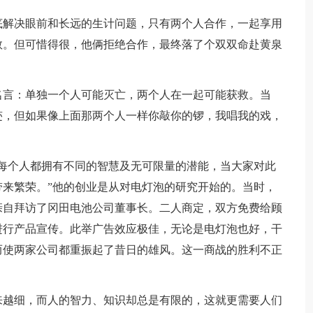
底解决眼前和长远的生计问题，只有两个人合作，一起享用
救。但可惜得很，他俩拒绝合作，最终落了个双双命赴黄泉
名言：单独一个人可能灭亡，两个人在一起可能获救。当
迹，但如果像上面那两个人一样你敲你的锣，我唱我的戏，
每个人都拥有不同的智慧及无可限量的潜能，当大家对此
来繁荣。”他的创业是从对电灯泡的研究开始的。当时，
亲自拜访了冈田电池公司董事长。二人商定，双方免费给顾
进行产品宣传。此举广告效应极佳，无论是电灯泡也好，干
而使两家公司都重振起了昔日的雄风。这一商战的胜利不正
来越细，而人的智力、知识却总是有限的，这就更需要人们