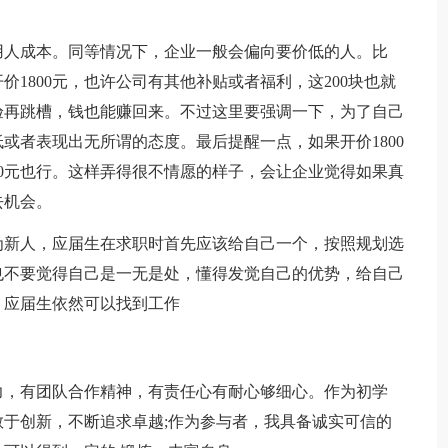
用人成本。同等情况下，企业一般会偏向要价低的人。比
价1800元，也许公司有其他补贴或者福利，这200块也就
验再跳槽，钱也能赚回来。不过这里要强调一下，为了自己
或者表现出无所谓的态度。最后提醒一点，如果开价1800
1800元也行。这样弄得很不情愿的样子，会让企业觉得如果真
去机会。
为新人，应届生在求职时首先应该给自己一个，按照规划选
也不要觉得自己是一无是处，懂得发觉自己的优势，给自己
，应届生依然可以找到工作
力，有团队合作精神，有责任心有耐心够细心。作为初学
于创新，不断追求卓越;作为参与者，我具备诚实可信的