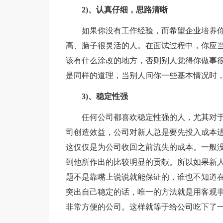
2)、认真仔细，思路清晰
如果你没有工作经验，而希望企业培养
高、脑子很灵活的人。在面试过程中，你应
该有什么涂改的地方，否则别人觉得你做事
是同样的道理，当别人问你一些基本情况时
3)、稳定性强
任何公司都喜欢稳定性强的人，尤其对
司创造效益，公司对新人总是要先投入成本
这仅仅是为公司收回之前流失的成本。一般
到他所作出的比较明显的贡献。所以如果新
题不是靠嘴上说说就能保证的，谁也不知道
突出自己稳定的话，唯一的方法就是用客观
非常方便的公司。这样就等于给公司吃下了