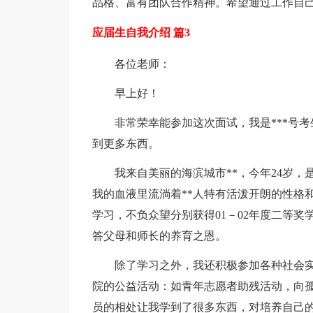
品格、富有团队合作精神。希望通过工作自己
应届生自我介绍 篇3
各位老师：
早上好！
非常荣幸能参加这次面试，我是***号考
到更多东西。
我来自美丽的海滨城市**，今年24岁，
我的血液里流淌着**人特有活泼开朗的性格
学习，不负众望分别获得01－02年度二等奖学
答父母和师长的养育之恩。
除了学习之外，我还积极参加各种社会
院的公益活动：如青年志愿者助残活动，向
员的相处让我学到了很多东西，对培养自己