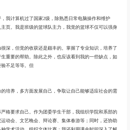
好，我计算机过了国家2级，除熟悉日常电脑操作和维护
人主页。我是班级的篮球队主力，我觉的篮球不仅可以强身
触很深，但觉的收获还是颇丰的。掌握了专业知识，培养了
产生重要的帮助。除此之外，也应该看到我的一些缺点，如
经验不足等等。但
力的培养，多方面发展自己，争取让自己能够适应社会的需
标严格要求自己。作为团委学生干部，我组织学院和系部的
院运动会、文艺晚会、辩论赛、集体春游等；同时，还协助
多种学术活动、组织文体比赛；我还利用课余时间深入了解