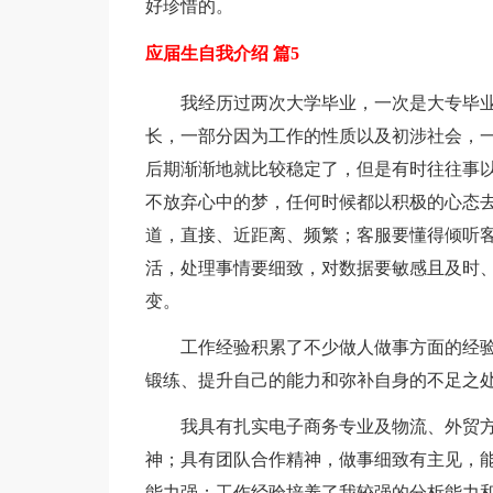
好珍惜的。
应届生自我介绍 篇5
我经历过两次大学毕业，一次是大专毕
长，一部分因为工作的性质以及初涉社会，
后期渐渐地就比较稳定了，但是有时往往事
不放弃心中的梦，任何时候都以积极的心态
道，直接、近距离、频繁；客服要懂得倾听
活，处理事情要细致，对数据要敏感且及时
变。
工作经验积累了不少做人做事方面的经
锻练、提升自己的能力和弥补自身的不足之
我具有扎实电子商务专业及物流、外贸
神；具有团队合作精神，做事细致有主见，
能力强；工作经验培养了我较强的分析能力