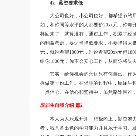
4)、薪资要求低
大公司也好，小公司也好，都希望节约
如，和你同等水平的人都要价20xx元，你却开
补回来了。就算没有，通过工作，积累了经
的利益考虑，要适当降低要求，不要降得太低
元，就说希望1800元，别说希望20xx元但
给你1800元，你不会安心工作，从而你将失
其实，给你机会的永远只有你自己。作
择做第一份工作。在求职的过程中，应届生
一点信心。在信心和坚持中，虽然路途困难
应届生自我介绍 篇2
本人为人乐观开朗，积极向上，勤奋努
者，我具备出色的学习能力并且乐于学习、敢