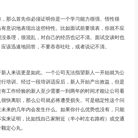
你，那么首先你必须证明你是一个学习能力很强、悟性很
当有意识地表现出这些特性。比如面试前要填表，你就不应
很没条理，很混乱，对自己的经历也记不清。面试交谈时也
，应该迅速地回答，不要吞吞吐吐，或者说记不清。
于新人来说更是如此。一个公司无法指望新人一开始就为公
进行培训。经过一段培训适应后，新人开始产出效益，但是
没有工作经验的新人至少需要一到两年的时间才能让公司看
人很快离职，那么公司就必将遭受损失。可是稳定性这个问
在未来的几年内会发生什么。如果你什么优势也没有，只能
事实来证明，比如找自己家附近（半小时左右路程）或交通
一颗定心丸。