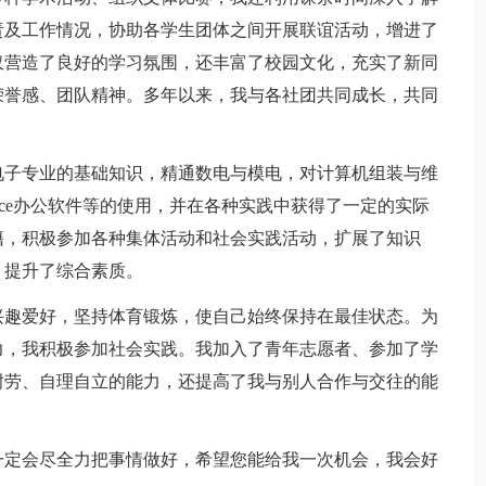
责及工作情况，协助各学生团体之间开展联谊活动，增进了
仅营造了良好的学习氛围，还丰富了校园文化，充实了新同
荣誉感、团队精神。多年以来，我与各社团共同成长，共同
电子专业的基础知识，精通数电与模电，对计算机组装与维
ice办公软件等的使用，并在各种实践中获得了一定的实际
籍，积极参加各种集体活动和社会实践活动，扩展了知识
，提升了综合素质。
兴趣爱好，坚持体育锻炼，使自己始终保持在最佳状态。为
力，我积极参加社会实践。我加入了青年志愿者、参加了学
耐劳、自理自立的能力，还提高了我与别人合作与交往的能
一定会尽全力把事情做好，希望您能给我一次机会，我会好