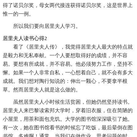
得了诺贝尔奖，母女两代接连获得诺贝尔奖，这是世界上
惟一的一例。
所以我们要向居里夫人学习。
居里夫人读书心得2
看了《居里夫人传》，我觉得居里夫人最大的特点就
是毅力和无私奉献。一个人要想取得好的成绩，并不容
易。要想有所成就，并不容易。他必须努力工作，坚持不
懈。如果一个人非常自私，一心想着自己，就不会有多大
成就。我们想对陶行知说的：伸出一颗心，不要拿半根
草。然而居里夫人就是这么做的。
虽然居里夫人小时候生活贫困，但她仍然坚持读书。
居里夫人来巴黎读索邦大学时，穿着旧衣服，住在简陋的
小屋里，用茶和面包充饥。大学的图书馆深深吸引了她。
有一次，她在图书馆看书的时候忘了吃饭，最后晕倒在图
书馆。多难啊！通常，当我们在做作业、思考问题的时