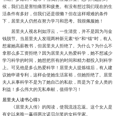
候，我们总是害怕痛苦和疲惫。有没有想过我们现在的生
活条件有多好，但我们还是很懒？但在这样艰难的条件
下，居里夫人仍然在努力学习和思考。我很佩服她！
居里夫人视名利如浮云，一生清贫，并不是因为与金
钱脱节。当居里夫人发现两种新元素“钋”和“镭”时，有人
想雇她高薪教书，但居里夫人拒绝了。为什么？为什么不
拿那么多工资拒绝？因为居里夫人热爱科学，她不想减少
学习科学的时间，她想把所有的时间和精力都投入到科学
上。可见他是多么热爱科学！居里夫人提炼镭后，有人建
议她申请专利，这样会使她生活富裕，但她拒绝了。居里
夫人从事科学不是为了她自己的私欲，而是为了全人类的
利益！多么伟大的无私奉献，值得学习！
居里夫人读书心得3
《居里夫人传》的阅读，使我流连忘返。这个女人是
有史以来唯一赢得两次诺贝尔奖的女科学家。