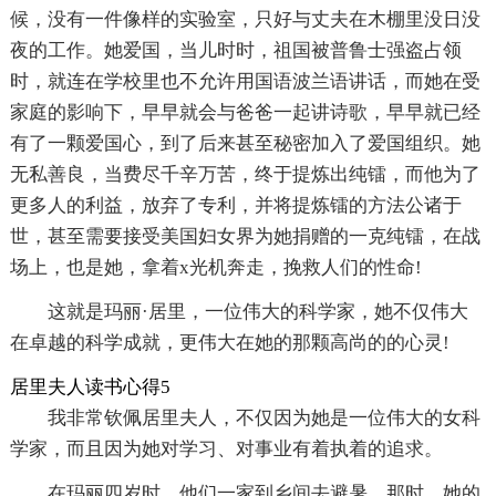
候，没有一件像样的实验室，只好与丈夫在木棚里没日没
夜的工作。她爱国，当儿时时，祖国被普鲁士强盗占领
时，就连在学校里也不允许用国语波兰语讲话，而她在受
家庭的影响下，早早就会与爸爸一起讲诗歌，早早就已经
有了一颗爱国心，到了后来甚至秘密加入了爱国组织。她
无私善良，当费尽千辛万苦，终于提炼出纯镭，而他为了
更多人的利益，放弃了专利，并将提炼镭的方法公诸于
世，甚至需要接受美国妇女界为她捐赠的一克纯镭，在战
场上，也是她，拿着x光机奔走，挽救人们的性命!
这就是玛丽·居里，一位伟大的科学家，她不仅伟大
在卓越的科学成就，更伟大在她的那颗高尚的的心灵!
居里夫人读书心得5
我非常钦佩居里夫人，不仅因为她是一位伟大的女科
学家，而且因为她对学习、对事业有着执着的追求。
在玛丽四岁时，他们一家到乡间去避暑，那时，她的