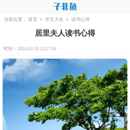
>
>
当前位置：
首页
作文大全
读书心得
居里夫人读书心得
时间：2024-02-20 22:17:36