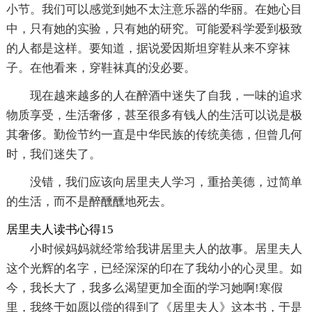
小节。我们可以感觉到她不太注意乐器的华丽。在她心目
中，只有她的实验，只有她的研究。可能爱科学爱到极致
的人都是这样。要知道，据说爱因斯坦穿鞋从来不穿袜
子。在他看来，穿鞋袜真的没必要。
现在越来越多的人在醉酒中迷失了自我，一味的追求
物质享受，生活奢侈，甚至很多有钱人的生活可以说是极
其奢侈。勤俭节约一直是中华民族的传统美德，但曾几何
时，我们迷失了。
没错，我们应该向居里夫人学习，重拾美德，过简单
的生活，而不是醉醺醺地死去。
居里夫人读书心得15
小时候妈妈就经常给我讲居里夫人的故事。居里夫人
这个光辉的名字，已经深深的印在了我幼小的心灵里。如
今，我长大了，我多么渴望更加全面的学习她啊!寒假
里，我终于如愿以偿的得到了《居里夫人》这本书，于是