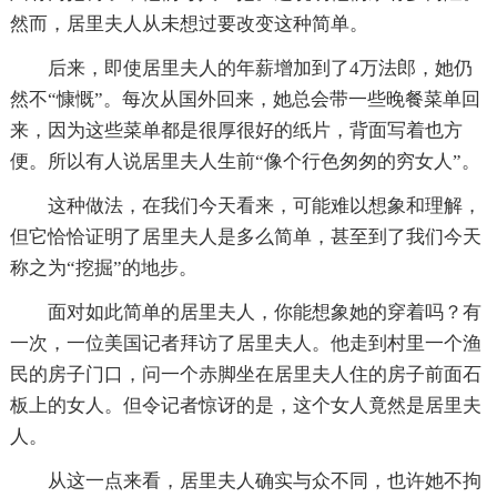
然而，居里夫人从未想过要改变这种简单。
后来，即使居里夫人的年薪增加到了4万法郎，她仍
然不“慷慨”。每次从国外回来，她总会带一些晚餐菜单回
来，因为这些菜单都是很厚很好的纸片，背面写着也方
便。所以有人说居里夫人生前“像个行色匆匆的穷女人”。
这种做法，在我们今天看来，可能难以想象和理解，
但它恰恰证明了居里夫人是多么简单，甚至到了我们今天
称之为“挖掘”的地步。
面对如此简单的居里夫人，你能想象她的穿着吗？有
一次，一位美国记者拜访了居里夫人。他走到村里一个渔
民的房子门口，问一个赤脚坐在居里夫人住的房子前面石
板上的女人。但令记者惊讶的是，这个女人竟然是居里夫
人。
从这一点来看，居里夫人确实与众不同，也许她不拘