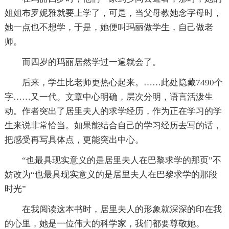
姐姐布罗妮雅就要上学了，可是，当父母教她念字母时，
她一点也不想学，于是，她便叫玛丽做学生，自己做老
师。
而四岁的玛丽居然学过一遍就会了。
后来，学生比老师更热心起来。
……此处隐藏7490个
字……又一代。文章中心明确，层次分明，语言活泼生
动。作者突出了居里夫人的求学经历，作为正在学习的学
生来说非常恰当。如果能结合自己的学习经历去写的话，
把感受再写具体点，更能突出中心。
“也最具现实意义的是居里夫人在巴黎求学的那页”不
妨改为“也最具现实意义的是居里夫人在巴黎求学的那段
时光”
在我阅读这本书时，居里夫人的形象就深深的印在我
的心里，她是一位伟大的科学家，我们都要尊敬她。