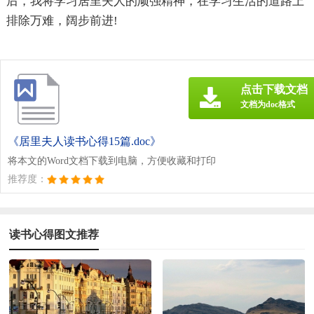
后，我将学习居里夫人的顽强精神，在学习生活的道路上
排除万难，阔步前进!
点击下载文档
文档为doc格式
《居里夫人读书心得15篇.doc》
将本文的Word文档下载到电脑，方便收藏和打印
推荐度：
读书心得图文推荐