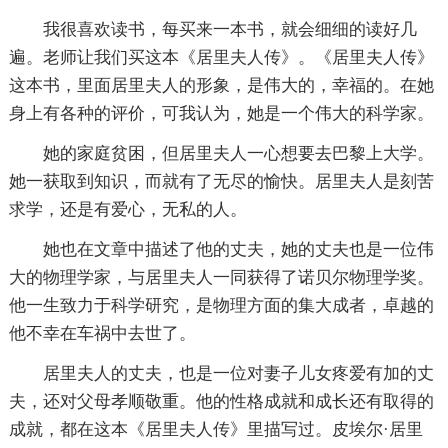
我很喜欢读书，每买来一本书，就会细细的读好几
遍。老师让我们买这本《居里夫人传》。《居里夫人传》
这本书，里面居里夫人的形象，是伟大的，幸福的。在她
身上有各种的评价，可我认为，她是一个伟大的科学家。
她的家庭贫困，但居里夫人一心想要去巴黎上大学。
她一获取到知识，而就有了无尽的愉快。居里夫人是刻苦
求学，还是有爱心，无私的人。
她也在文章中描述了他的丈夫，她的丈夫也是一位伟
大的物理学家，与居里夫人一同获得了诺贝尔物理学奖。
他一生致力于科学研究，是物理方面的集大成者，卓越的
他不幸在车祸中去世了。
居里夫人的丈夫，也是一位对妻子儿女疼爱有加的丈
夫，还对父母孝顺敬重。他的性格成就和成长还有取得的
成就，都在这本《居里夫人传》里描写过。皮埃尔·居里