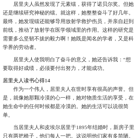
居里夫人虽然发现了元素镭，获得了诺贝尔奖。但她
还是继续研究神秘的镭。就这样，她整整奋斗了好几年。
最终，她发现镭还能够导用放射学救护伤员，并亲自赶到
前线，推动了放射学在医学领域里的作用。这样的研究是
需要多么坚韧不拔的毅力啊！她既是闻名的学者，又是科
学界的劳动者。
居里夫人使我明白了奋斗的意义，她还告诉我：“想
要取得好成绩，必须要付出努力，才能成功。
居里夫人读书心得14
作为一个伟人，居里夫人在世时享有很高的声誉。但
是，就像她那颗冷漠的心一样，她对物质生活的享受，在
她生命中的任何时候都是冷漠的。她的生活可以说很简
单。
当居里夫人和皮埃尔居里于1895年结婚时，新房子里
只有两把椅子，他们每人一把。这说明他们家有多简陋。