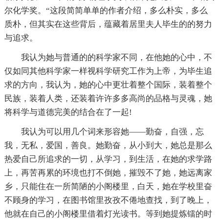
尔化学奖。“这段简简单单的作者介绍，多么朴实，多么
质朴，但其实在这些背后，蕴藏着居里夫人毕生的的努力
与追求。
我认为她与普通的的科学家不同，在他她的心中，不
仅如同其他科学家一样视科学研究工作为上帝，为毕生追
求的方向，我认为，她的心中更壮着整个国际，装着整个
民族，装着人类，还装着许许多多高尚的品格与灵魂，她
将科学与道德完美的结合在了一起!
我认为可以用几个词来形容她——勤奋，自强，忘
我，无私，爱国，善良。她勤奋，从小到大，她总是那么
热爱自己所追求的一切，从学习，到生活，在她的求学路
上，再苦再累的环境也打不倒她，摧毁不了她，她远离家
乡，只能住在一所简陋的小阁楼里，白天，她在学校里奋
不顾身的学习，在图书馆里孜孜不倦地查找，到了晚上，
他就在自己的小阁楼里借着灯光读书。等到她提炼镭的时