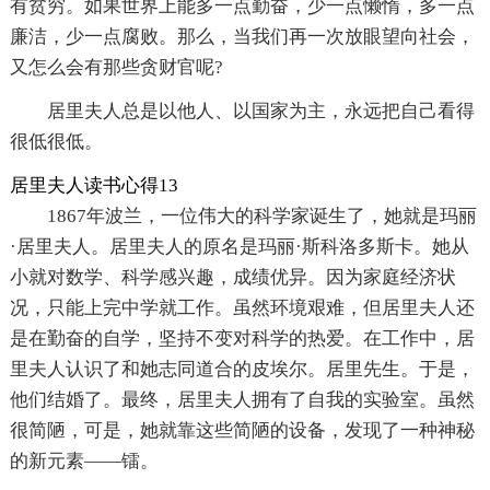
有贫穷。如果世界上能多一点勤奋，少一点懒惰，多一点
廉洁，少一点腐败。那么，当我们再一次放眼望向社会，
又怎么会有那些贪财官呢?
居里夫人总是以他人、以国家为主，永远把自己看得
很低很低。
居里夫人读书心得13
1867年波兰，一位伟大的科学家诞生了，她就是玛丽
·居里夫人。居里夫人的原名是玛丽·斯科洛多斯卡。她从
小就对数学、科学感兴趣，成绩优异。因为家庭经济状
况，只能上完中学就工作。虽然环境艰难，但居里夫人还
是在勤奋的自学，坚持不变对科学的热爱。在工作中，居
里夫人认识了和她志同道合的皮埃尔。居里先生。于是，
他们结婚了。最终，居里夫人拥有了自我的实验室。虽然
很简陋，可是，她就靠这些简陋的设备，发现了一种神秘
的新元素——镭。