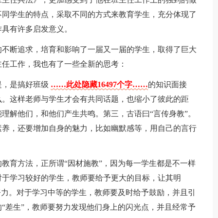
不同学生的特点，采取不同的方式来教育学生，充分体现了
作具有许多启发意义。
的不断追求，培育和影响了一届又一届的学生，取得了巨大
主任工作，我也有了一些全新的思考：
提，是搞好班级
……此处隐藏16497个字……
的知识面接
么。这样老师与学生才会有共同话题，也缩小了彼此的距
理解他们，和他们产生共鸣。第三，古语曰“言传身教”。
素养，还要增加自身的魅力，比如幽默感等，用自己的言行
教育方法，正所谓“因材施教”，因为每一学生都是不一样
对于学习较好的学生，教师要给予更大的目标，让其明
努力。对于学习中等的学生，教师要及时给予鼓励，并且引
“差生”，教师要努力发现他们身上的闪光点，并且经常予