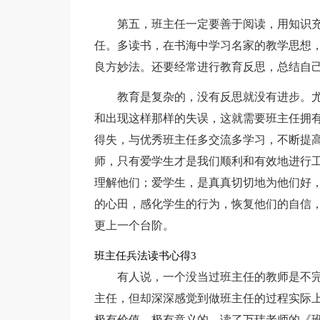
第五，班主任一定要善于阅读，用知识
任。多读书，在书海中学习名家的教学思想
良方妙法。还要经常进行教育反思，总结自
教育是复杂的，没有反思就没有进步。
和出现这样那样的失误，这就需要班主任拥
得失，与优秀班主任多交流多学习，不断提
师，只有爱学生才是我们顺利和有效地进行
理解他们；爱学生，是真真切切地为他们好
的心田，感化学生的行为，恢复他们的自信
更上一个台阶。
班主任兵法读书心得3
有人说，一个没当过班主任的教师是不
主任，但却深深感觉到做班主任的过程实际
极有价值，极有意义的。读了万玮老师的《