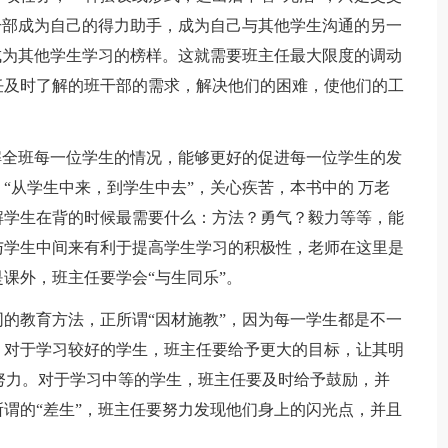
干部成为自己的得力助手，成为自己与其他学生沟通的另一
成为其他学生学习的榜样。这就需要班主任最大限度的调动
任及时了解的班干部的需求，解决他们的困难，使他们的工
解全班每一位学生的情况，能够更好的促进每一位学生的发
“从学生中来，到学生中去”，关心疾苦，本书中的 万老
解学生在背的时候最需要什么：方法？勇气？毅力等等，能
与学生中间来有利于提高学生学习的积极性，老师在这里是
课外，班主任要学会“与生同乐”。
的教育方法，正所谓“因材施教”，因为每一学生都是不一
：对于学习较好的学生，班主任要给予更大的目标，让其明
断努力。对于学习中等的学生，班主任要及时给予鼓励，并
谓的“差生”，班主任要努力发现他们身上的闪光点，并且