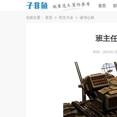
首页
>
>
当前位置：
首页
作文大全
读书心得
班主
时间：2024-02-20 