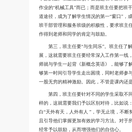
作业的“机械工具”而已；而是班主任要把班
道途径，成为了解学生情况的第一“窗口”，
班干部管理和服务班级的积极性，要求班主
作得到老师和同学的肯定与鼓励。
第三，班主任要“与生同乐”。班主任了
展，这就需要班主任要经常深入工作第一线，
师就与学生一起背《新概念英语》，能够了
够第一时间引导学生走出困境，同时老师参
一股无穷的精神激励。因此，不管是课内还是
第四，班主任要针对不同的学生采取不同
样的，这就需要我们予以区别对待，比如说
白“天外有天，人外有人 ”，学无止境，不
且引导他们掌握更加有效的学习方法。对于所
经常予以鼓励，从而增强他们的自信心。