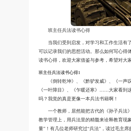
班主任兵法读书心得
当我们受到启发，对学习和工作生活有
可以记录我们的思想活动。那么如何写心得
读书心得，欢迎大家借鉴与参考，希望对大
班主任兵法读书心得1
《倒转乾坤》、《黔驴发威》、《一声
《一叶障目》、《乍暖还寒》……大家看到
吗？我觉的真是更像一本兵法书籍啊！
一个教师，居然能把古代的《孙子兵法
教学管理上，用兵法里的精髓来诠释教育现象
量”！有几位老师研究过“兵法”，读过毛主