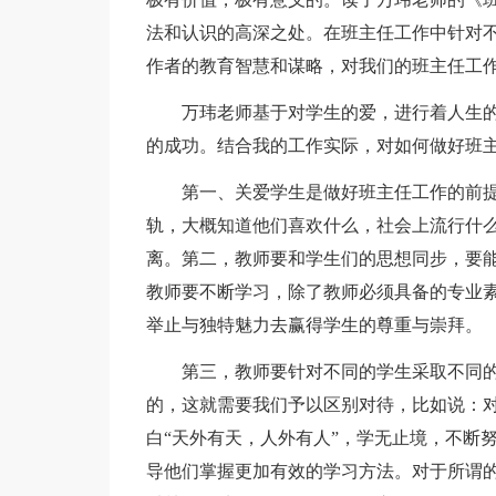
法和认识的高深之处。在班主任工作中针对
作者的教育智慧和谋略，对我们的班主任工
万玮老师基于对学生的爱，进行着人生
的成功。结合我的工作实际，对如何做好班
第一、关爱学生是做好班主任工作的前
轨，大概知道他们喜欢什么，社会上流行什
离。第二，教师要和学生们的思想同步，要能
教师要不断学习，除了教师必须具备的专业
举止与独特魅力去赢得学生的尊重与崇拜。
第三，教师要针对不同的学生采取不同的
的，这就需要我们予以区别对待，比如说：
白“天外有天，人外有人”，学无止境，不断
导他们掌握更加有效的学习方法。对于所谓的