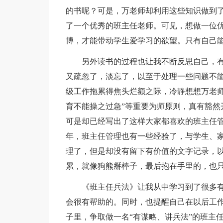
的书呢？可是，万老师却利用这些知识做到
了一个优秀的班主任老师。可见，想做一位
博，才能带动学生爱学习的欲望。只有自己
另外读书的过程也让我不断反思自己，
又疏忽了，淡忘了，以至于处理一些问题不
级工作拖累得焦头烂额之际，冷静想想万老师指
育不能操之过急”等重要为师原则，真有豁然
可是却已经写出了这样大家都喜欢的班主任
年，班主任管理也有一些经验了，与学生、
理了，但是却没有留下有价值的文字记录，
累，就像狗熊掰棒子，最后抱在手里的，也
《班主任兵法》让我从中学习到了很多
会很有帮助的。同时，也提醒自己在以后工
子里，争取做一名“有谋略、讲兵法”的班主