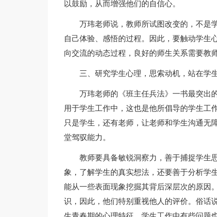
以鼓励，从而增强他们的自信心。
万玮老师说，教师所试图改变的，不是
自己体验、感悟的过程。因此，要触动学生
向交流的动态过程，良好的师生关系需要教
三、研究学生心理，思索动机，站在学
万玮老师的《班主任兵法》一书最突出
用于学生工作中，这也是他所倡导的学生工作
只是学生，还有老师，让老师和学生沟通无
堂驾驭能力。
教师要具备敏锐洞察力，善于捕捉学生
象，了解学生的真实想法，还要善于分析学
能从一些表面现象挖掘其背后深层次的原因
识，因此，他们特别重视他人的评价。俗话
生青春期的心理特征，学生工作中有些问题也