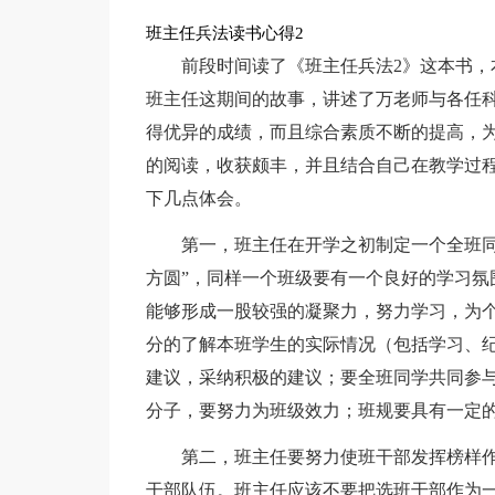
班主任兵法读书心得2
前段时间读了《班主任兵法2》这本书，
班主任这期间的故事，讲述了万老师与各任
得优异的成绩，而且综合素质不断的提高，
的阅读，收获颇丰，并且结合自己在教学过程
下几点体会。
第一，班主任在开学之初制定一个全班同
方圆”，同样一个班级要有一个良好的学习氛
能够形成一股较强的凝聚力，努力学习，为
分的了解本班学生的实际情况（包括学习、
建议，采纳积极的建议；要全班同学共同参
分子，要努力为班级效力；班规要具有一定
第二，班主任要努力使班干部发挥榜样
干部队伍。班主任应该不要把选班干部作为一