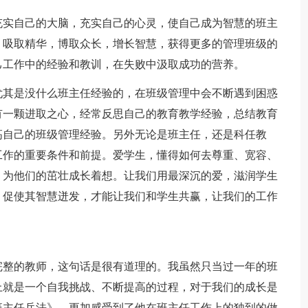
充实自己的大脑，充实自己的心灵，使自己成为智慧的班主
，吸取精华，博取众长，增长智慧，获得更多的管理班级的
己工作中的经验和教训，在失败中汲取成功的营养。
尤其是没什么班主任经验的，在班级管理中会不断遇到困惑
有一颗进取之心，经常反思自己的教育教学经验，总结教育
高自己的班级管理经验。另外无论是班主任，还是科任教
工作的重要条件和前提。爱学生，懂得如何去尊重、宽容、
，为他们的茁壮成长着想。让我们用最深沉的爱，滋润学生
，促使其智慧迸发，才能让我们和学生共赢，让我们的工作
完整的教师，这句话是很有道理的。我虽然只当过一年的班
上就是一个自我挑战、不断提高的过程，对于我们的成长是
班主任兵法》，更加感受到了他在班主任工作上的独到的做