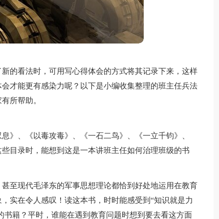
了新的看法时，可用写心得体会的方式将其记录下来，这样
体会才能更有感染力呢？以下是小编收集整理的班主任兵法
家有所帮助。
叹息》、《以毒攻毒》、《一石二鸟》、《一立千钧》、
这些目录时，能想到这是一本讲班主任如何治理班级的书
》甚至现代毛泽东的军事思想理论都恰到好处地运用在教育
，实在令人感叹！读这本书，时时能感受到“知识就是力
席的书籍？平时，谁能在遇到教育问题时想到要去看这方面